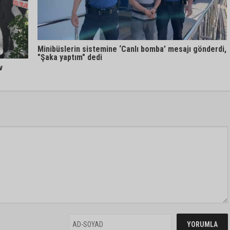
Minibüslerin sistemine ‘Canlı bomba’ mesajı gönderdi,
"Şaka yaptım" dedi
v