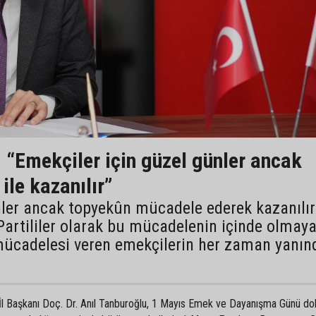
 “Emekçiler için güzel günler ancak
le kazanılır”
nler ancak topyekûn mücadele ederek kazanılır
Partililer olarak bu mücadelenin içinde olmay
ücadelesi veren emekçilerin her zaman yanın
l Başkanı Doç. Dr. Anıl Tanburoğlu, 1 Mayıs Emek ve Dayanışma Günü dol