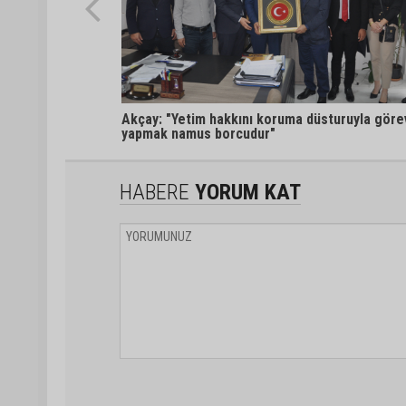
Akçay: "Yetim hakkını koruma düsturuyla göre
yapmak namus borcudur"
HABERE
YORUM KAT