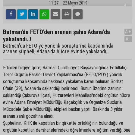
11:27
22 Mayıs 2019
Batman'da FETÖ'den aranan şahıs Adana'da
A+
yakalandı..!
A-
Batman'da FETÖ'ye yönelik soruşturma kapsamında
aranan şüpheli, Adana'da hücre evinde yakalandı.
Edinilen bilgiye göre, Batman Cumhuriyet Başsavcılığınca Fetullahçı
Terör Örgütü/Paralel Devlet Yapılanması'na (FETÖ/PDY) yönelik
soruşturma kapsamında hakkında yakalama kararı bulunan Serhat
Ö.'nün (39), Adana'da saklandığı belirlendi. Bunun üzerine zanlının
saklandığı Çukurova ilçesi, Huzurevleri Mahallesi'ndeki örgütün hücre
evine Adana Emniyet Müdürlüğü Kaçakçılık ve Organize Suçlarla
Mücadele Şube Müdürlüğü ekipleri baskın yaptı. Baskında 3 yıldır
aranan zanlı gözaltına alındı.
Şüphelinin, KHK ile kapatılan bir şirkette ortaklığının bulunduğu ve
örgütün kapatılan dershanelerindeki öğretmenlere eğitim verdiği öne