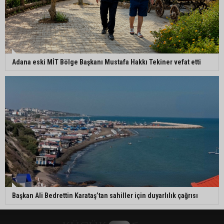
Adana eski MİT Bölge Başkanı Mustafa Hakkı Tekiner vefat etti
Başkan Ali Bedrettin Karataş’tan sahiller için duyarlılık çağrısı