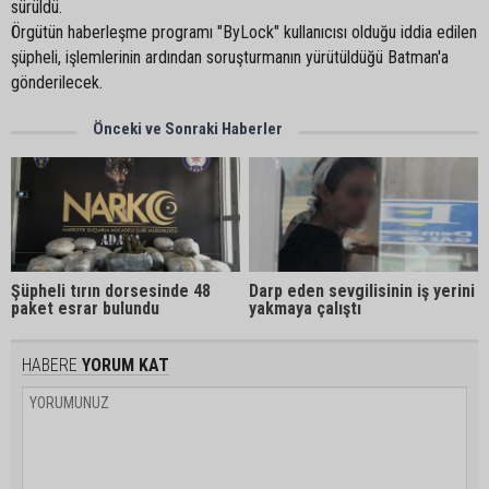
sürüldü.
Örgütün haberleşme programı "ByLock" kullanıcısı olduğu iddia edilen
şüpheli, işlemlerinin ardından soruşturmanın yürütüldüğü Batman'a
gönderilecek.
Önceki ve Sonraki Haberler
Şüpheli tırın dorsesinde 48
Darp eden sevgilisinin iş yerini
paket esrar bulundu
yakmaya çalıştı
HABERE
YORUM KAT