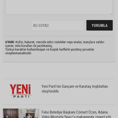
UYARI:
Küfür, hakaret, rencide edici cümleler veya imalar, inançlara saldırı
içeren, imla kuralları ile yazılmamış,
Türkçe karakter kullanılmayan ve büyük harflerle yazılmış yorumlar
onaylanmamaktadır.
Yeni Parti’nin Sarıçam ve Karataş teşkilatları
oluşturuldu
Feke Belediye Başkanı Cömert Özen, Adana
Valisi Mustafa Yavuz’u makamında ziyaret etti