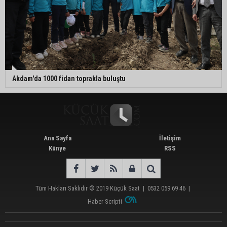
Akdam'da 1000 fidan toprakla buluştu
Ana Sayfa
İletişim
Künye
RSS
Tüm Hakları Saklıdır © 2019
Küçük Saat
|
0532 059 69 46
|
Haber Scripti