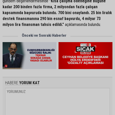
gündem değerlendirmesinde
"Kısa çalışma ödeneğine bugüne
kadar 200 binden fazla firma, 2 milyondan fazla çalışan
kapsamında başvuruda bulundu. 700 bini onaylandı. 25 bin liralık
destek finansmanına 290 bin esnaf başvurdu, 4 milyar 73
milyon lira finansman tahsis edildi."
açıklamasında bulundu.
Önceki ve Sonraki Haberler
HABERE
YORUM KAT