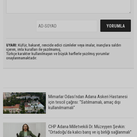
UYARI:
Küfür, hakaret, rencide edici cümleler veya imalar, inançlara saldırı
içeren, imla kuralları ile yazılmamış,
Türkçe karakter kullanılmayan ve büyük harflerle yazılmış yorumlar
onaylanmamaktadır.
Mimarlar Odası’ndan Adana Askeri Hastanesi
için tescil çağrısı: “Satılmamalı, amaç dışı
kullanılmamalı”
CHP Adana Milletvekili Dr. Müzeyyen Şevkin:
“Ortadoğu’da kalıcı barış ve iş birliği sağlanmalı”