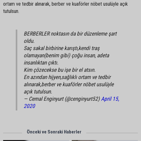
ortam ve tedbir alınarak, berber ve kuaförler nöbet usulüyle açık
tutulsun.
BERBERLER noktasın da bir düzenleme şart
oldu.
Saç sakal birbirine karıştı,kendi traş
olamayan(benim gibi) çoğu insan, adeta
insanlıktan çıktı.
Kim çözecekse bu işe bir el atsın.
En azından hijyen,sağlıklı ortam ve tedbir
alınarak,berber ve kuaförler nöbet usulüyle
açık tutulsun.
— Cemal Enginyurt (@cenginyurt52)
April 15,
2020
Önceki ve Sonraki Haberler