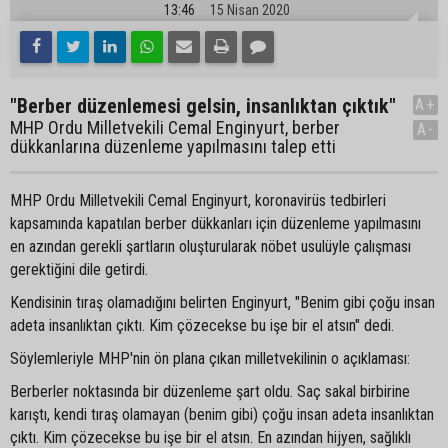
13:46
15 Nisan 2020
"Berber düzenlemesi gelsin, insanlıktan çıktık"
A+
MHP Ordu Milletvekili Cemal Enginyurt, berber
A-
dükkanlarına düzenleme yapılmasını talep etti
MHP Ordu Milletvekili Cemal Enginyurt, koronavirüs tedbirleri
kapsamında kapatılan berber dükkanları için düzenleme yapılmasını
en azından gerekli şartların oluşturularak nöbet usulüyle çalışması
gerektiğini dile getirdi.
Kendisinin tıraş olamadığını belirten Enginyurt, "Benim gibi çoğu insan
adeta insanlıktan çıktı. Kim çözecekse bu işe bir el atsın" dedi.
Söylemleriyle MHP'nin ön plana çıkan milletvekilinin o açıklaması:
Berberler noktasında bir düzenleme şart oldu. Saç sakal birbirine
karıştı, kendi tıraş olamayan (benim gibi) çoğu insan adeta insanlıktan
çıktı. Kim çözecekse bu işe bir el atsın. En azından hijyen, sağlıklı