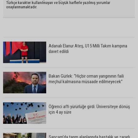
Türkçe karakter kullanılmayan ve büyük harflerle yazılmış yorumlar
onaylanmamaktadır.
Adanalı Elanur Ateş, U15 Milli Takım kampına
davet edildi
Bakan Gürlek: “Hiçbir orman yangınının faili
meçhul kalmasına müsaade edilmeyecek”
Öğrenci affı yürürlüğe girdi: Üniversiteye dönüş
için 4 ay süre
Sarıçam’da tarım alanlarında hastalık ve zararlı