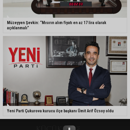
Müzeyyen Şevkin: “Mısırın alım fiyatı en az 17 lira olarak
açıklanmalı”
Yeni Parti Çukurova kurucu ilçe başkanı Ümit Arif Özsoy oldu