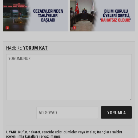
HABERE
YORUM KAT
UYARI:
Küfür, hakaret, rencide edici cümleler veya imalar, inançlara saldırı
içeren, imla kuralları ile yazılmamış,