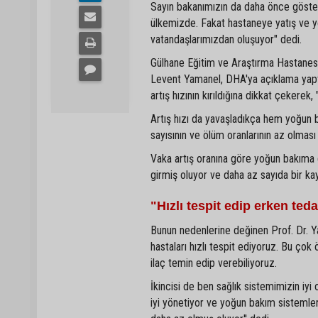
Sayın bakanımızın da daha önce gösterd
ülkemizde. Fakat hastaneye yatış ve y
vatandaşlarımızdan oluşuyor" dedi.
Gülhane Eğitim ve Araştırma Hastanesi
Levent Yamanel, DHA'ya açıklama yaptı
artış hızının kırıldığına dikkat çekerek
Artış hızı da yavaşladıkça hem yoğun 
sayısının ve ölüm oranlarının az olmas
Vaka artış oranına göre yoğun bakıma 
girmiş oluyor ve daha az sayıda bir ka
"Hızlı tespit edip erken ted
Bunun nedenlerine değinen Prof. Dr. Ya
hastaları hızlı tespit ediyoruz. Bu ço
ilaç temin edip verebiliyoruz.
İkincisi de ben sağlık sistemimizin iyi
iyi yönetiyor ve yoğun bakım sistemler