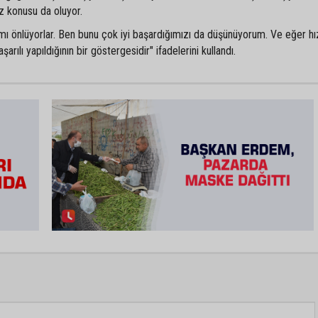
z konusu da oluyor.
ılımı önlüyorlar. Ben bunu çok iyi başardığımızı da düşünüyorum. Ve eğer h
arılı yapıldığının bir göstergesidir" ifadelerini kullandı.