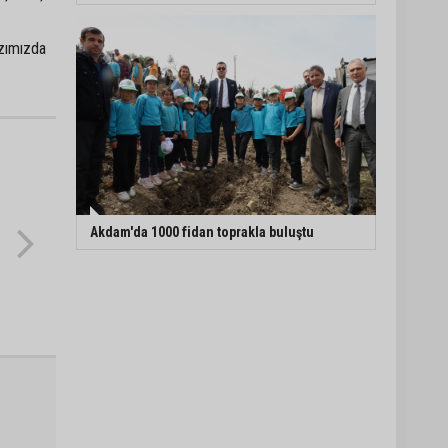
ızımızda
Akdam'da 1000 fidan toprakla buluştu