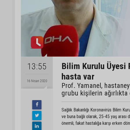
Bilim Kurulu Üyesi 
13:55
hasta var
16 Nisan 2020
Prof. Yamanel, hastaney
grubu kişilerin ağırlıkt
Sağlık Bakanlığı Koronavirüs Bilim Kur
ve buna bağlı olarak, 25-45 yaş arası d
önemli; fakat hastalığa karşı erken dö