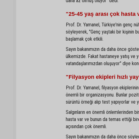
daha az olmuş oluyor'' dedi.
"25-45 yaş arası çok hasta 
Prof. Dr. Yamanel, Türkiye'nin genç nü
söyleyerek, "Genç yaştaki bir kişinin b
başlamak çok etkili.
Sayın bakanımızın da daha önce gösterd
ülkemizde. Fakat hastaneye yatış ve y
vatandaşlarımızdan oluşuyor" diye kon
"Filyasyon ekipleri hızlı yay
Prof. Dr. Yamanel, filyasyon ekiplerini
önemli bir organizasyonu. Bunlar pozit
sürüntü örneği alıp test yapıyorlar ve yi
Salgınların en önemli önlemlerinden bir
hasta var ve bunun da temas ettiği bire
açısından çok önemli.
Sayın bakanımızın da daha önce söylediği