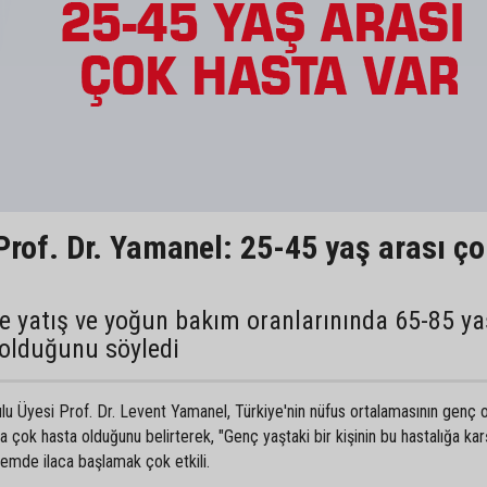
Prof. Dr. Yamanel: 25-45 yaş arası ç
e yatış ve yoğun bakım oranlarınında 65-85 ya
a olduğunu söyledi
ulu Üyesi Prof. Dr. Levent Yamanel, Türkiye'nin nüfus ortalamasının genç 
a çok hasta olduğunu belirterek, "Genç yaştaki bir kişinin bu hastalığa kar
nemde ilaca başlamak çok etkili.