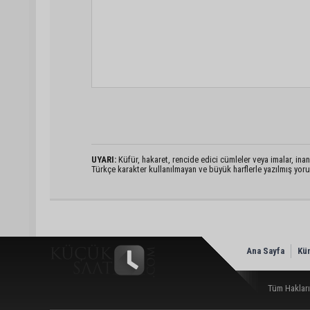
UYARI:
Küfür, hakaret, rencide edici cümleler veya imalar, inanç
Türkçe karakter kullanılmayan ve büyük harflerle yazılmış yo
Ana Sayfa
Kü
Tüm Hakları