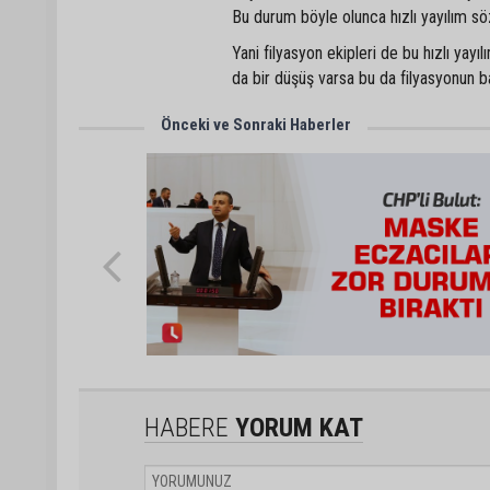
Bu durum böyle olunca hızlı yayılım sö
Yani filyasyon ekipleri de bu hızlı yay
da bir düşüş varsa bu da filyasyonun baş
Önceki ve Sonraki Haberler
HABERE
YORUM KAT