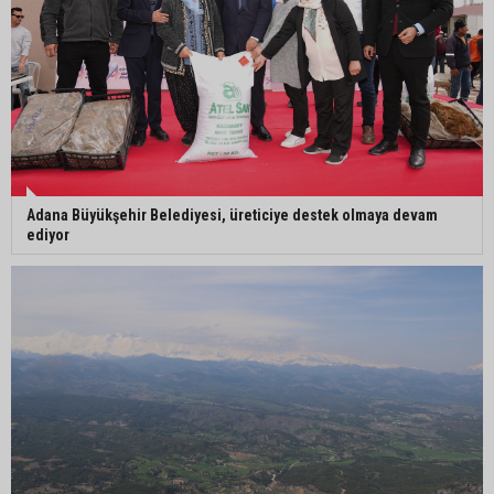
Feke Belediyesi’nden Çondu Mahallesi’nde yol
çalışması
Adana Büyükşehir Belediyesi, üreticiye destek olmaya devam
ediyor