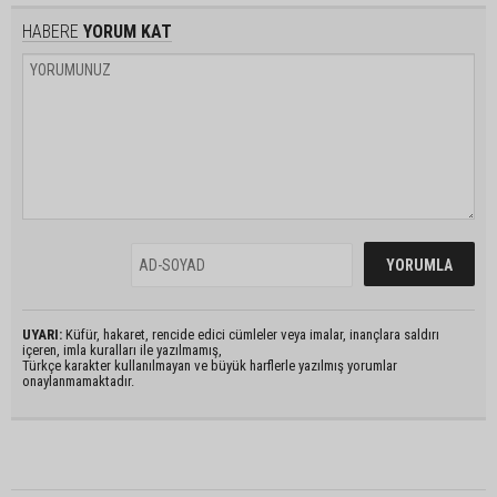
HABERE
YORUM KAT
UYARI:
Küfür, hakaret, rencide edici cümleler veya imalar, inançlara saldırı
içeren, imla kuralları ile yazılmamış,
Türkçe karakter kullanılmayan ve büyük harflerle yazılmış yorumlar
onaylanmamaktadır.