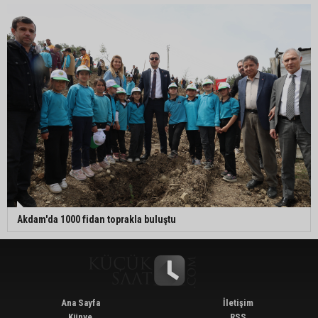
Akdam'da 1000 fidan toprakla buluştu
Ana Sayfa
İletişim
Künye
RSS