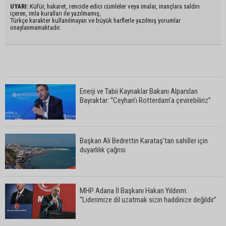
UYARI:
Küfür, hakaret, rencide edici cümleler veya imalar, inançlara saldırı
içeren, imla kuralları ile yazılmamış,
Türkçe karakter kullanılmayan ve büyük harflerle yazılmış yorumlar
onaylanmamaktadır.
Enerji ve Tabii Kaynaklar Bakanı Alparslan
Bayraktar: “Ceyhan’ı Rotterdam’a çevirebiliriz”
Başkan Ali Bedrettin Karataş’tan sahiller için
duyarlılık çağrısı
MHP Adana İl Başkanı Hakan Yıldırım:
“Liderimize dil uzatmak sizin haddinize değildir”