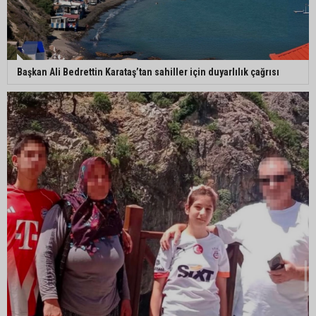
Başkan Ali Bedrettin Karataş’tan sahiller için duyarlılık çağrısı