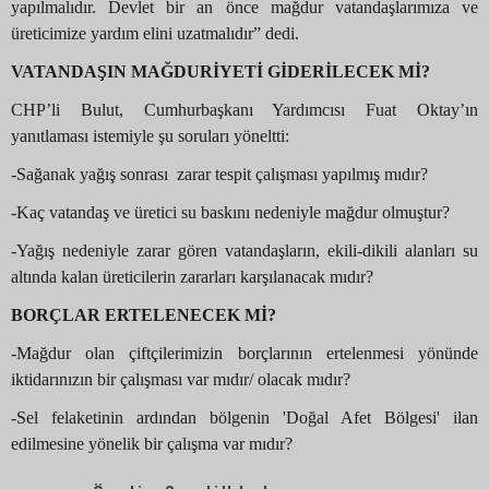
yapılmalıdır. Devlet bir an önce mağdur vatandaşlarımıza ve
üreticimize yardım elini uzatmalıdır” dedi.
VATANDAŞIN MAĞDURİYETİ GİDERİLECEK Mİ?
CHP’li Bulut, Cumhurbaşkanı Yardımcısı Fuat Oktay’ın
yanıtlaması istemiyle şu soruları yöneltti:
-Sağanak yağış sonrası zarar tespit çalışması yapılmış mıdır?
-Kaç vatandaş ve üretici su baskını nedeniyle mağdur olmuştur?
-Yağış nedeniyle zarar gören vatandaşların, ekili-dikili alanları su
altında kalan üreticilerin zararları karşılanacak mıdır?
BORÇLAR ERTELENECEK Mİ?
-Mağdur olan çiftçilerimizin borçlarının ertelenmesi yönünde
iktidarınızın bir çalışması var mıdır/ olacak mıdır?
-Sel felaketinin ardından bölgenin 'Doğal Afet Bölgesi' ilan
edilmesine yönelik bir çalışma var mıdır?