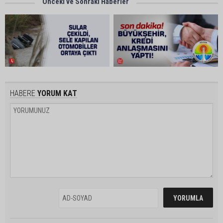
Önceki ve Sonraki Haberler
HABERE
YORUM KAT