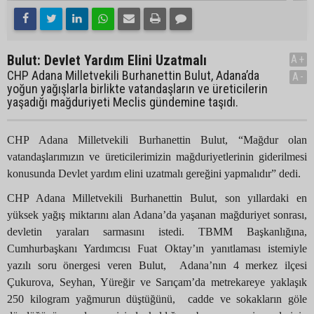
Bulut: Devlet Yardım Elini Uzatmalı
A+
CHP Adana Milletvekili Burhanettin Bulut, Adana’da
A-
yoğun yağışlarla birlikte vatandaşların ve üreticilerin
yaşadığı mağduriyeti Meclis gündemine taşıdı.
CHP Adana Milletvekili Burhanettin Bulut, “Mağdur olan
vatandaşlarımızın ve üreticilerimizin mağduriyetlerinin giderilmesi
konusunda Devlet yardım elini uzatmalı gereğini yapmalıdır” dedi.
CHP Adana Milletvekili Burhanettin Bulut, son yıllardaki en
yüksek yağış miktarını alan Adana’da yaşanan mağduriyet sonrası,
devletin yaraları sarmasını istedi. TBMM Başkanlığına,
Cumhurbaşkanı Yardımcısı Fuat Oktay’ın yanıtlaması istemiyle
yazılı soru önergesi veren Bulut, Adana’nın 4 merkez ilçesi
Çukurova, Seyhan, Yüreğir ve Sarıçam’da metrekareye yaklaşık
250 kilogram yağmurun düştüğünü, cadde ve sokakların göle