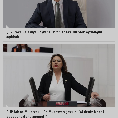
Çukurova Belediye Başkanı Emrah Kozay CHP’den ayrıldığını
açıkladı
CHP Adana Milletvekili Dr. Müzeyyen Şevkin: “Akdeniz bir atık
deposuna dönüşmemeli”