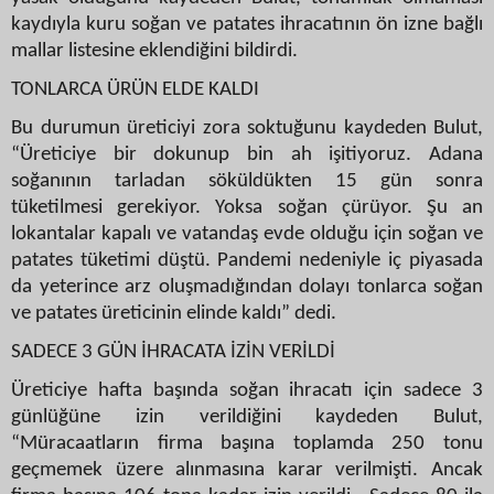
kaydıyla kuru soğan ve patates ihracatının ön izne bağlı
mallar listesine eklendiğini bildirdi.
TONLARCA ÜRÜN ELDE KALDI
Bu durumun üreticiyi zora soktuğunu kaydeden Bulut,
“Üreticiye bir dokunup bin ah işitiyoruz. Adana
soğanının tarladan söküldükten 15 gün sonra
tüketilmesi gerekiyor. Yoksa soğan çürüyor. Şu an
lokantalar kapalı ve vatandaş evde olduğu için soğan ve
patates tüketimi düştü. Pandemi nedeniyle iç piyasada
da yeterince arz oluşmadığından dolayı tonlarca soğan
ve patates üreticinin elinde kaldı” dedi.
SADECE 3 GÜN İHRACATA İZİN VERİLDİ
Üreticiye hafta başında soğan ihracatı için sadece 3
günlüğüne izin verildiğini kaydeden Bulut,
“Müracaatların firma başına toplamda 250 tonu
geçmemek üzere alınmasına karar verilmişti. Ancak