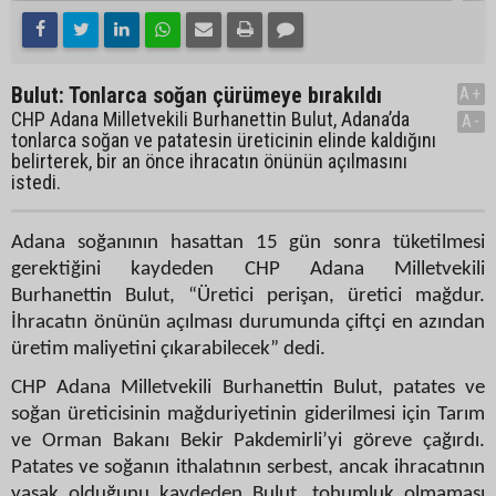
Bulut: Tonlarca soğan çürümeye bırakıldı
A+
CHP Adana Milletvekili Burhanettin Bulut, Adana’da
A-
tonlarca soğan ve patatesin üreticinin elinde kaldığını
belirterek, bir an önce ihracatın önünün açılmasını
istedi.
Adana soğanının hasattan 15 gün sonra tüketilmesi
gerektiğini kaydeden CHP Adana Milletvekili
Burhanettin Bulut, “Üretici perişan, üretici mağdur.
İhracatın önünün açılması durumunda çiftçi en azından
üretim maliyetini çıkarabilecek” dedi.
CHP Adana Milletvekili Burhanettin Bulut, patates ve
soğan üreticisinin mağduriyetinin giderilmesi için Tarım
ve Orman Bakanı Bekir Pakdemirli’yi göreve çağırdı.
Patates ve soğanın ithalatının serbest, ancak ihracatının
yasak olduğunu kaydeden Bulut, tohumluk olmaması