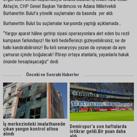
Aktaş’ın, CHP Genel Başkan Yardımcısı ve Adana Milletvekili
Burhanettin Bulut’a yönelik suçlamaları da basında yer aldı.
Burhanettin Bulut bu suçlamalar karşısında yaptığı açıklamada ;
“Yargıyı aparat hâline getirip siyasi operasyonlara alet eden bu rezil
kumpasın farkındayız! Ne kirli hedeflerinizi gizleyebilirsiniz, ne de
halkı kandırabilirsiniz! Bu kirli senaryoyu yazan da oynayan da aynı
çamurun içinde boğulacak! İftirayı ortaya atanlarla, yayanlarla hukuk
önünde hesaplaşacağız” dedi.
Önceki ve Sonraki Haberler
İş merkezindeki imalathanede
Demirspor'a son haftalarda
çıkan yangın kontrol altına
istikrar geldi.Bir puan daha
alındı
aldı.