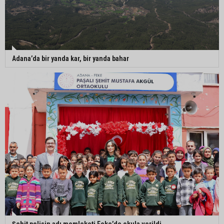
Adana’da bir yanda kar, bir yanda bahar
Şehit polisin adı memleketi Feke’de okula verildi