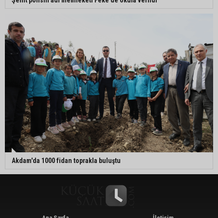
Akdam'da 1000 fidan toprakla buluştu
Ana Sayfa
İletişim