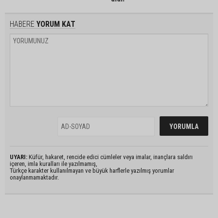
HABERE
YORUM KAT
UYARI:
Küfür, hakaret, rencide edici cümleler veya imalar, inançlara saldırı
içeren, imla kuralları ile yazılmamış,
Türkçe karakter kullanılmayan ve büyük harflerle yazılmış yorumlar
onaylanmamaktadır.