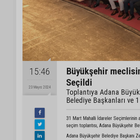
Büyükşehir meclisin
15:46
Seçildi
23 Mayıs 2024
Toplantıya Adana Büyükş
Belediye Başkanları ve 15
31 Mart Mahalli İdareler Seçimlerinin 
seçim toplantısı, Adana Büyükşehir Bel
Adana Büyükşehir Belediye Başkanı Zey