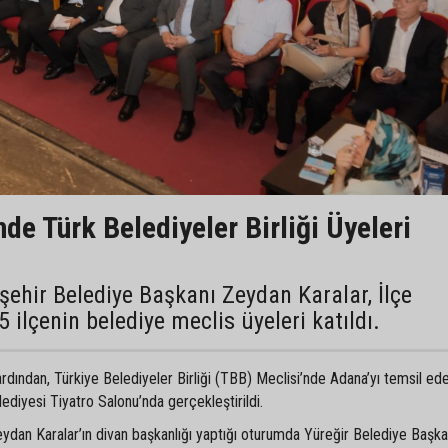
de Türk Belediyeler Birliği Üyeleri
ehir Belediye Başkanı Zeydan Karalar, İlçe
 ilçenin belediye meclis üyeleri katıldı.
ardından, Türkiye Belediyeler Birliği (TBB) Meclisi’nde Adana’yı temsil e
ediyesi Tiyatro Salonu’nda gerçekleştirildi.
dan Karalar’ın divan başkanlığı yaptığı oturumda Yüreğir Belediye Başkan