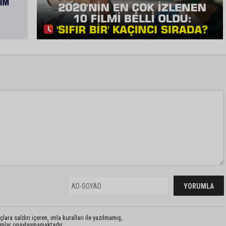
lara saldırı içeren, imla kuralları ile yazılmamış,
rumlar onaylanmamaktadır.