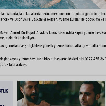
unalan vatandaşların kanallarda serinlemesi sonucu meydana gelen boğulm
ençlik ve Spor Daire Başkanlığı ekipleri, yüzme kursları ile çocuklara ve 
 Bulvarı Ahmet Kurttepeli Anadolu Lisesi civarındaki kapalı yüzme havuzu
siz olarak katılabiliyor.
ası çocuklara ve yetişkinlere yönelik yüzme kursu hafta içi ve hafta sonu
aşlar kapalı yüzme havuzuna bizzat başvurabildikleri gibi 0322 455 36 
erek bilgi alabiliyor.