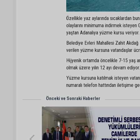
Özellikle yaz aylarında sıcaklardan b
olaylarını minimuma indirmek isteyen G
yaştan Adanalıya yüzme kursu veriyor.
Belediye Evleri Mahallesi Zahit Akdağ
verilen yüzme kursuna vatandaşlar ücret
Hijyenik ortamda öncelikle 7-15 yaş ar
olmak üzere yılın 12 ayı devam ediyor.
Yüzme kursuna katılmak isteyen vatand
numaralı telefon hattından iletişime geç
Önceki ve Sonraki Haberler