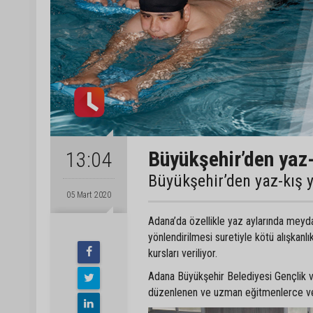
Büyükşehir’den yaz
13:04
Büyükşehir’den yaz-kış
05 Mart 2020
Adana’da özellikle yaz aylarında meyd
yönlendirilmesi suretiyle kötü alışka
kursları veriliyor.
Adana Büyükşehir Belediyesi Gençlik v
düzenlenen ve uzman eğitmenlerce veri