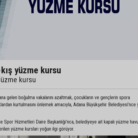
-kış yüzme kursu
 yüzme kursu
ana gelen boğulma vakalarını azaltmak, çocukların ve gençlerin spora
nlıklardan kurtulmasını önlemek amacıyla, Adana Büyükşehir Belediyesi’nc
e Spor Hizmetleri Daire Başkanlığı’nca, belediyeye ait kapalı yüzme ha
len yüzme kursları yoğun ilgi görüyor.