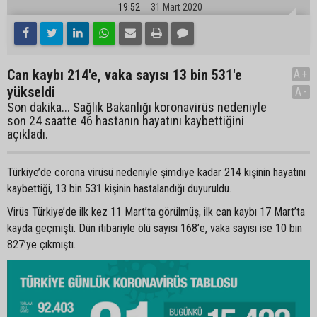
19:52
31 Mart 2020
Can kaybı 214'e, vaka sayısı 13 bin 531'e
A+
yükseldi
A-
Son dakika... Sağlık Bakanlığı koronavirüs nedeniyle
son 24 saatte 46 hastanın hayatını kaybettiğini
açıkladı.
Türkiye’de corona virüsü nedeniyle şimdiye kadar 214 kişinin hayatını
kaybettiği, 13 bin 531 kişinin hastalandığı duyuruldu.
Virüs Türkiye’de ilk kez 11 Mart’ta görülmüş, ilk can kaybı 17 Mart’ta
kayda geçmişti. Dün itibariyle ölü sayısı 168’e, vaka sayısı ise 10 bin
827’ye çıkmıştı.