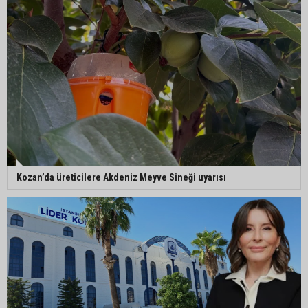
Kozan’da üreticilere Akdeniz Meyve Sineği uyarısı