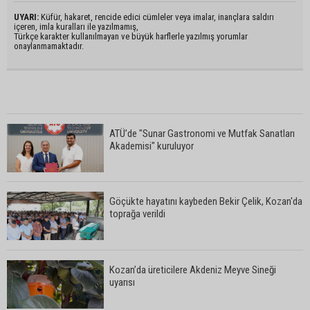
UYARI:
Küfür, hakaret, rencide edici cümleler veya imalar, inançlara saldırı
içeren, imla kuralları ile yazılmamış,
Türkçe karakter kullanılmayan ve büyük harflerle yazılmış yorumlar
onaylanmamaktadır.
ATÜ’de "Sunar Gastronomi ve Mutfak Sanatları
Akademisi" kuruluyor
Göçükte hayatını kaybeden Bekir Çelik, Kozan'da
toprağa verildi
Kozan’da üreticilere Akdeniz Meyve Sineği
uyarısı