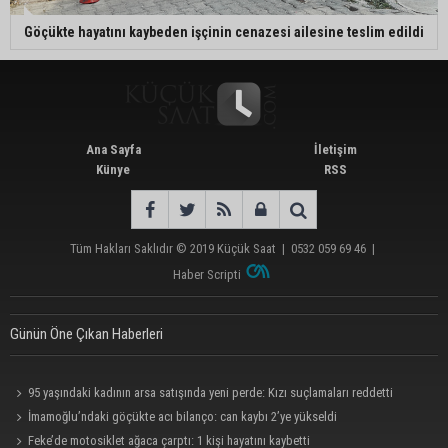
Göçükte hayatını kaybeden işçinin cenazesi ailesine teslim edildi
Ana Sayfa
İletişim
Künye
RSS
Tüm Hakları Saklıdır © 2019
Küçük Saat
|
0532 059 69 46
|
Haber Scripti
Günün Öne Çıkan Haberleri
95 yaşındaki kadının arsa satışında yeni perde: Kızı suçlamaları reddetti
İmamoğlu’ndaki göçükte acı bilanço: can kaybı 2’ye yükseldi
Feke’de motosiklet ağaca çarptı: 1 kişi hayatını kaybetti