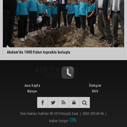
Akdam'da 1000 fidan toprakla buluştu
Ana Sayfa
İletişim
Künye
RSS
Tüm Hakları Saklıdır © 2019
Küçük Saat
|
0532 059 69 46
|
Haber Scripti