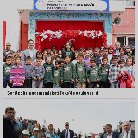
Şehit polisin adı memleketi Feke’de okula verildi