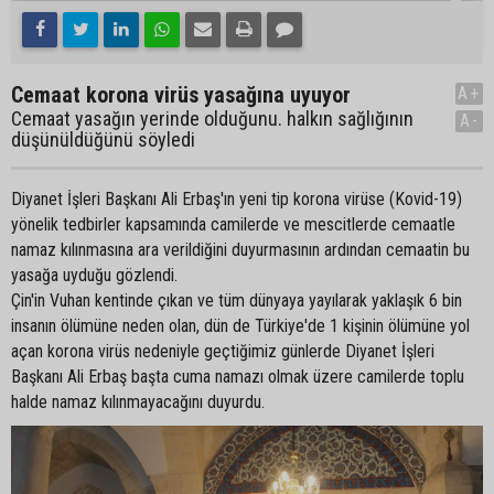
Cemaat korona virüs yasağına uyuyor
A+
Cemaat yasağın yerinde olduğunu. halkın sağlığının
A-
düşünüldüğünü söyledi
Diyanet İşleri Başkanı Ali Erbaş'ın yeni tip korona virüse (Kovid-19)
yönelik tedbirler kapsamında camilerde ve mescitlerde cemaatle
namaz kılınmasına ara verildiğini duyurmasının ardından cemaatin bu
yasağa uyduğu gözlendi.
Çin'in Vuhan kentinde çıkan ve tüm dünyaya yayılarak yaklaşık 6 bin
insanın ölümüne neden olan, dün de Türkiye'de 1 kişinin ölümüne yol
açan korona virüs nedeniyle geçtiğimiz günlerde Diyanet İşleri
Başkanı Ali Erbaş başta cuma namazı olmak üzere camilerde toplu
halde namaz kılınmayacağını duyurdu.