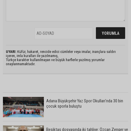
UYARI:
Küfür, hakaret, rencide edici cümleler veya imalar, inançlara saldırı
içeren, imla kuralları ile yazılmamış,
Türkçe karakter kullanılmayan ve büyük harflerle yazılmış yorumlar
onaylanmamaktadır.
Adana Büyükşehir Yaz Spor Okulları’nda 30 bin
çocuk sporla buluştu
Beşiktaş dosyasında iki tahliye: Özcan Zenger ve