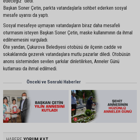
edeceğiz” dedi.
Başkan Soner Çetin, parkta vatandaşlarla sohbet ederken sosyal
mesafe uyarısı da yaptı.
Sosyal mesafeye uymayan vatandaşların biraz daha mesafeli
oturmasını isteyen Başkan Soner Çetin, maske kullanımının da ihmal
edilmemesini vurguladı.
Öte yandan, Çukurova Belediyesi otobüsü de ilçenin cadde ve
sokaklarında gezerek vatandaşlara mutlu pazarlar diledi. Otobüsün
anons sisteminden sevilen şarkılar dinletilirken, Anneler Günü
kutlaması da ihmal edilmedi.
Önceki ve Sonraki Haberler
HABERE
YORUM KAT