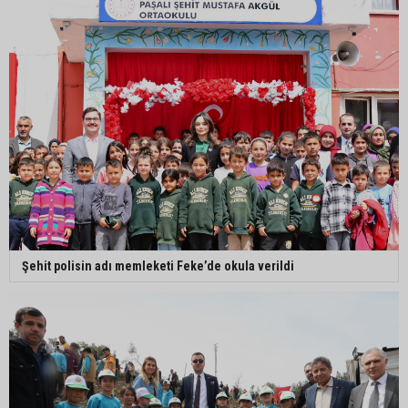
Şehit polisin adı memleketi Feke’de okula verildi