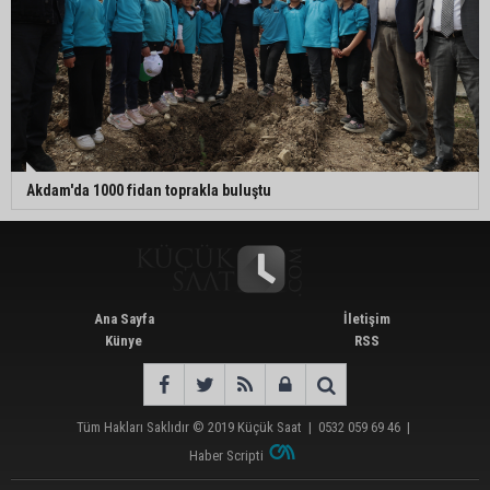
Akdam'da 1000 fidan toprakla buluştu
Ana Sayfa
İletişim
Künye
RSS
Tüm Hakları Saklıdır © 2019
Küçük Saat
|
0532 059 69 46
|
Haber Scripti