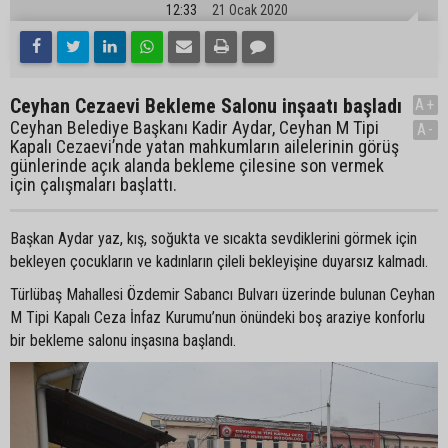
12:33
21 Ocak 2020
Ceyhan Cezaevi Bekleme Salonu inşaatı başladı
A+
Ceyhan Belediye Başkanı Kadir Aydar, Ceyhan M Tipi
A-
Kapalı Cezaevi’nde yatan mahkumların ailelerinin görüş
günlerinde açık alanda bekleme çilesine son vermek
için çalışmaları başlattı.
Başkan Aydar yaz, kış, soğukta ve sıcakta sevdiklerini görmek için
bekleyen çocukların ve kadınların çileli bekleyişine duyarsız kalmadı.
Türlübaş Mahallesi Özdemir Sabancı Bulvarı üzerinde bulunan Ceyhan
M Tipi Kapalı Ceza İnfaz Kurumu’nun önündeki boş araziye konforlu
bir bekleme salonu inşasına başlandı.