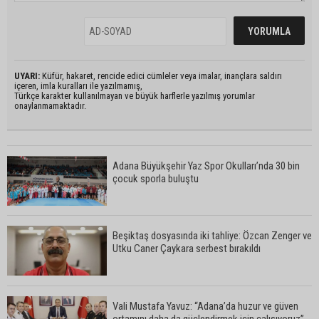
UYARI:
Küfür, hakaret, rencide edici cümleler veya imalar, inançlara saldırı
içeren, imla kuralları ile yazılmamış,
Türkçe karakter kullanılmayan ve büyük harflerle yazılmış yorumlar
onaylanmamaktadır.
Adana Büyükşehir Yaz Spor Okulları’nda 30 bin
çocuk sporla buluştu
Beşiktaş dosyasında iki tahliye: Özcan Zenger ve
Utku Caner Çaykara serbest bırakıldı
Vali Mustafa Yavuz: “Adana’da huzur ve güven
ortamını daha da güçlendirmek için çalışıyoruz”