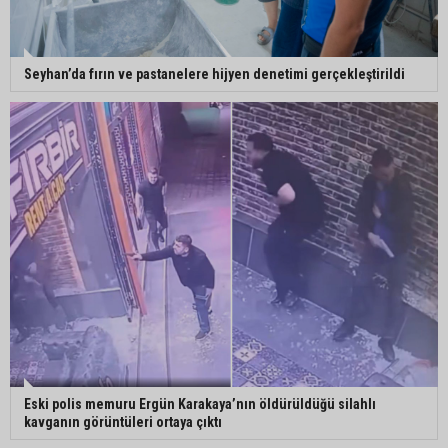
Seyhan’da fırın ve pastanelere hijyen denetimi gerçekleştirildi
Eski polis memuru Ergün Karakaya’nın öldürüldüğü silahlı
kavganın görüntüleri ortaya çıktı