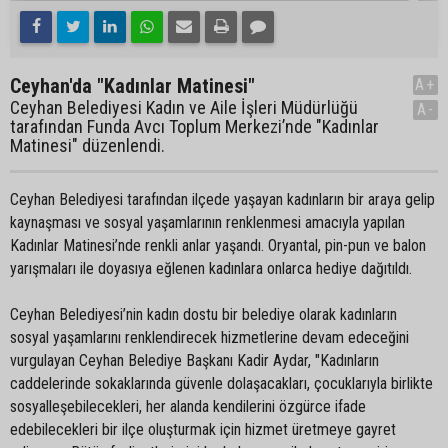
Ceyhan'da "Kadınlar Matinesi"
A+
Ceyhan Belediyesi Kadın ve Aile İşleri Müdürlüğü
A-
tarafından Funda Avcı Toplum Merkezi’nde "Kadınlar
Matinesi" düzenlendi.
Ceyhan Belediyesi tarafından ilçede yaşayan kadınların bir araya gelip
kaynaşması ve sosyal yaşamlarının renklenmesi amacıyla yapılan
Kadınlar Matinesi’nde renkli anlar yaşandı. Oryantal, pin-pun ve balon
yarışmaları ile doyasıya eğlenen kadınlara onlarca hediye dağıtıldı.
Ceyhan Belediyesi’nin kadın dostu bir belediye olarak kadınların
sosyal yaşamlarını renklendirecek hizmetlerine devam edeceğini
vurgulayan Ceyhan Belediye Başkanı Kadir Aydar, "Kadınların
caddelerinde sokaklarında güvenle dolaşacakları, çocuklarıyla birlikte
sosyalleşebilecekleri, her alanda kendilerini özgürce ifade
edebilecekleri bir ilçe oluşturmak için hizmet üretmeye gayret