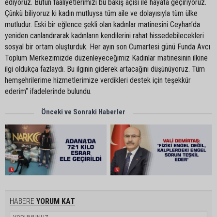
ediyoruz. Bütün faaliyetlerimizi bu bakış açısı ile hayata geçiriyoruz.
Çünkü biliyoruz ki kadın mutluysa tüm aile ve dolayısıyla tüm ülke
mutludur. Eski bir eğlence şekli olan kadınlar matinesini Ceyhan’da
yeniden canlandırarak kadınların kendilerini rahat hissedebilecekleri
sosyal bir ortam oluşturduk. Her ayın son Cumartesi günü Funda Avcı
Toplum Merkezimizde düzenleyeceğimiz Kadınlar matinesinin ilkine
ilgi oldukça fazlaydı. Bu ilginin giderek artacağını düşünüyoruz. Tüm
hemşehrilerime hizmetlerimize verdikleri destek için teşekkür
ederim” ifadelerinde bulundu.
Önceki ve Sonraki Haberler
HABERE
YORUM KAT