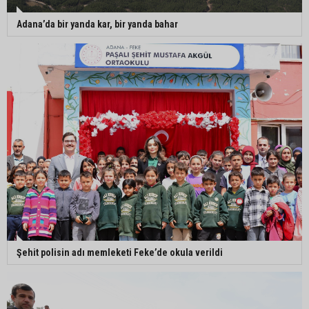
Adana’da bir yanda kar, bir yanda bahar
Şehit polisin adı memleketi Feke’de okula verildi