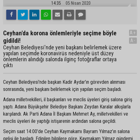
14:35
05 Nisan 2020
Ceyhan'da korona önlemleriyle seçime böyle
A+
gidildi!
A-
Ceyhan Belediyesi'nde yeni başkanı belirlemek üzere
yapılan seçimde koronavirüs nedeniyle üst düzey
önlemlerin alındığı salonda ilginç fotoğraflar ortaya
çıktı
Ceyhan Belediyesi'nde başkan Kadir Aydar'ın görevden alınması
sonrasında, yeni başkanı belirlemek için yapılan seçim başladı.
Adana milletvekilleri, il başkanları ve meclis üyeleri giriş salona giriş
yaptı. Adana Büyükşehir Belediye Başkanı Zeydan Karalar alkışlarla
karşılandı. Ak Parti Adana İl Başkanı Mehmet Ay, milletvekilleri ve
meclis üyeleri ile yaptığı istişarenin ardından salona geçildi.
Seçim saat 14:00’de Ceyhan Kaymakamı Bayram Yılmaz’ın salona
gelişi ile başladı. Edinilen bilgilere göre, Kaymakam Yılmaz gündemi