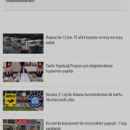
onaylanmamaktadır.
Adana’da 12 bin 73 afet konutu ve köy evi inşa
edildi
Tarihi Tepebağ Projesi için değerlendirme
toplantısı yapıldı
Nesine 2. Lig’de Adana temsilcilerinin ilk hafta
fikstürü belli oldu
Kozan’da kamyonet ile motosiklet çarpıştı: 1 kişi
yaralandı