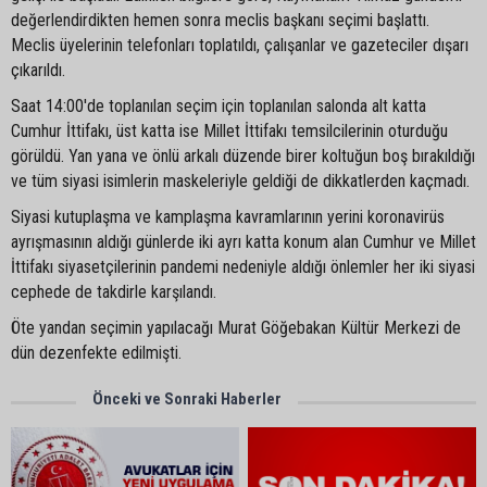
değerlendirdikten hemen sonra meclis başkanı seçimi başlattı.
Meclis üyelerinin telefonları toplatıldı, çalışanlar ve gazeteciler dışarı
çıkarıldı.
Saat 14:00'de toplanılan seçim için toplanılan salonda alt katta
Cumhur İttifakı, üst katta ise Millet İttifakı temsilcilerinin oturduğu
görüldü. Yan yana ve önlü arkalı düzende birer koltuğun boş bırakıldığı
ve tüm siyasi isimlerin maskeleriyle geldiği de dikkatlerden kaçmadı.
Siyasi kutuplaşma ve kamplaşma kavramlarının yerini koronavirüs
ayrışmasının aldığı günlerde iki ayrı katta konum alan Cumhur ve Millet
İttifakı siyasetçilerinin pandemi nedeniyle aldığı önlemler her iki siyasi
cephede de takdirle karşılandı.
Öte yandan seçimin yapılacağı Murat Göğebakan Kültür Merkezi de
dün dezenfekte edilmişti.
Önceki ve Sonraki Haberler