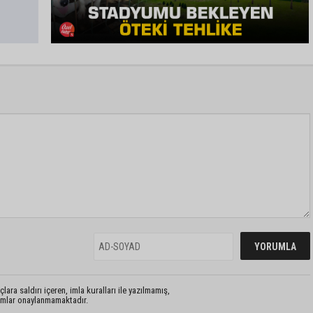
lara saldırı içeren, imla kuralları ile yazılmamış,
rumlar onaylanmamaktadır.