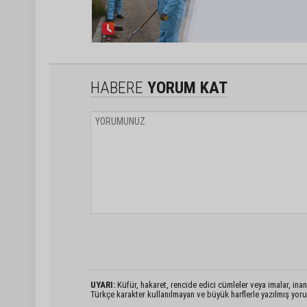
HABERE
YORUM KAT
UYARI:
Küfür, hakaret, rencide edici cümleler veya imalar, inanç
Türkçe karakter kullanılmayan ve büyük harflerle yazılmış yo