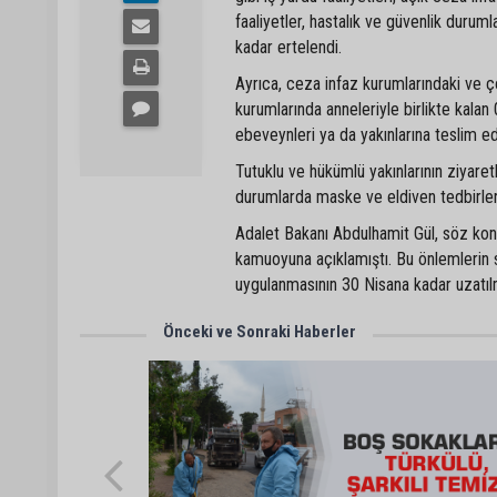
faaliyetler, hastalık ve güvenlik durum
kadar ertelendi.
Ayrıca, ceza infaz kurumlarındaki ve ç
kurumlarında anneleriyle birlikte kalan
ebeveynleri ya da yakınlarına teslim ed
Tutuklu ve hükümlü yakınlarının ziyaret
durumlarda maske ve eldiven tedbirleri
Adalet Bakanı Abdulhamit Gül, söz konus
kamuoyuna açıklamıştı. Bu önlemlerin sü
uygulanmasının 30 Nisana kadar uzatılm
Önceki ve Sonraki Haberler