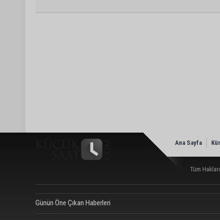
Ana Sayfa
Kü
Tüm Hakları
Günün Öne Çıkan Haberleri