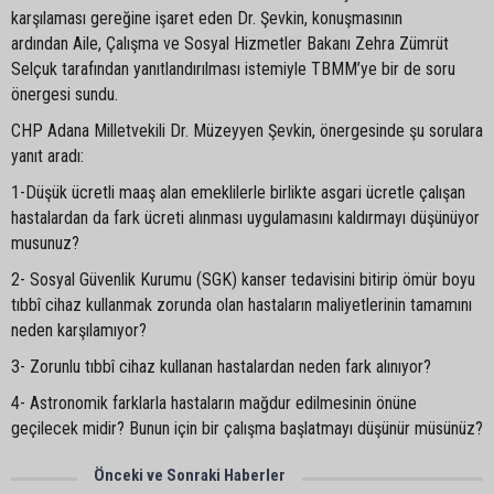
karşılaması gereğine işaret eden Dr. Şevkin, konuşmasının
ardından Aile, Çalışma ve Sosyal Hizmetler Bakanı Zehra Zümrüt
Selçuk tarafından yanıtlandırılması istemiyle TBMM’ye bir de soru
önergesi sundu.
CHP Adana Milletvekili Dr. Müzeyyen Şevkin, önergesinde şu sorulara
yanıt aradı:
1-Düşük ücretli maaş alan emeklilerle birlikte asgari ücretle çalışan
hastalardan da fark ücreti alınması uygulamasını kaldırmayı düşünüyor
musunuz?
2- Sosyal Güvenlik Kurumu (SGK) kanser tedavisini bitirip ömür boyu
tıbbî cihaz kullanmak zorunda olan hastaların maliyetlerinin tamamını
neden karşılamıyor?
3- Zorunlu tıbbî cihaz kullanan hastalardan neden fark alınıyor?
4- Astronomik farklarla hastaların mağdur edilmesinin önüne
geçilecek midir? Bunun için bir çalışma başlatmayı düşünür müsünüz?
Önceki ve Sonraki Haberler