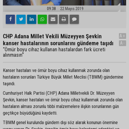
09:38
22 Mayıs 2019
CHP Adana Millet Vekili Müzeyyen Şevkin
A+
kanser hastalarının sorunlarını gündeme taşıdı
A-
“Ömür boyu cihaz kullanan hastalardan fark ücreti
alınmasın”
Kanser hastaları ve ömür boyu cihaz kullanmak zorunda olan
hastaların sorunları Türkiye Büyük Millet Meclisi (TBMM) gündemine
taşındı.
Cumhuriyet Halk Partisi (CHP) Adana Milletvekili Dr. Müzeyyen
Şevkin, kanser hastaları ve ömür boyu cihaz kullanmak zorunda olan
hastaların alması zorunlu tıbbi malzemelere ilişkin sorunlarının gün
geçtikçe büyüdüğünü kaydetti.
TBMM genel kurulunda gündem dışı söz alarak konunun önemine