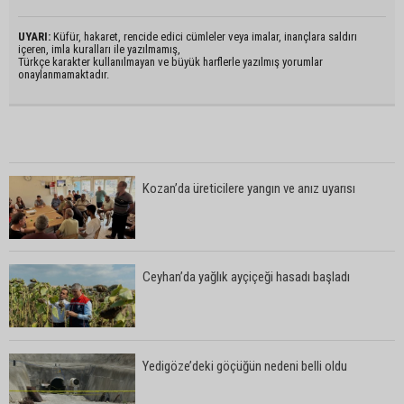
UYARI:
Küfür, hakaret, rencide edici cümleler veya imalar, inançlara saldırı
içeren, imla kuralları ile yazılmamış,
Türkçe karakter kullanılmayan ve büyük harflerle yazılmış yorumlar
onaylanmamaktadır.
Kozan’da üreticilere yangın ve anız uyarısı
Ceyhan’da yağlık ayçiçeği hasadı başladı
Yedigöze’deki göçüğün nedeni belli oldu