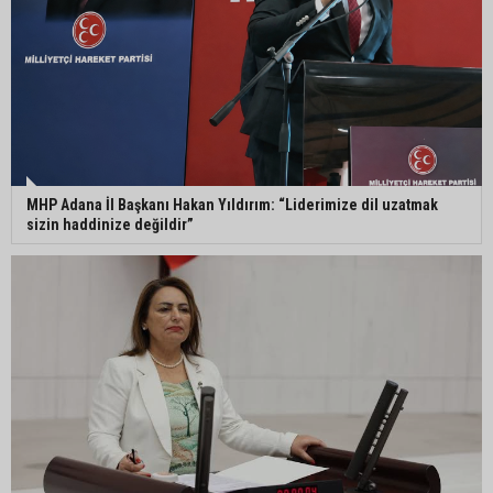
kaybetti
MHP Adana İl Başkanı Hakan Yıldırım: “Liderimize dil uzatmak
sizin haddinize değildir”