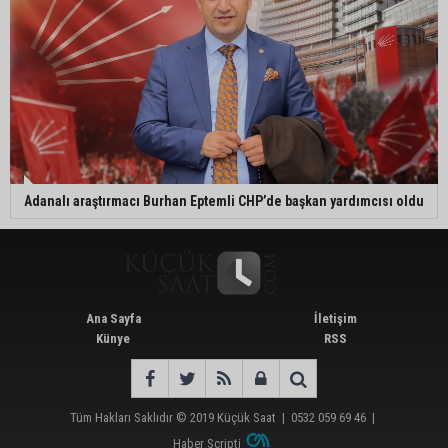
Adanalı araştırmacı Burhan Eptemli CHP’de başkan yardımcısı oldu
Ana Sayfa
İletişim
Künye
RSS
Tüm Hakları Saklıdır © 2019
Küçük Saat
|
0532 059 69 46
|
Haber Scripti