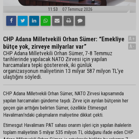
11:53
07 Temmuz 2026
CHP Adana Milletvekili Orhan Sümer: “Emekliye
A+
bütçe yok, zirveye milyarlar var”
A-
CHP Adana Milletvekili Orhan Sümer, 7-8 Temmuz
tarihlerinde yapılacak NATO Zirvesi için yapılan
harcamalara tepki göstererek, iki günlük
organizasyonun maliyetinin 13 milyar 587 milyon TL’ye
ulaştığını söyledi.
CHP Adana Milletvekili Orhan Sümer, NATO Zirvesi kapsamında
yapılan harcamaları gündeme taşıdı. Zirve için ayrılan bütçenin her
geçen gün arttığını belirten Sümer, özellikle Etimesgut
Havalimanı’ndaki çalışmaların maliyetine dikkat çekti.
Etimesgut Havalimanı PAT sahası onarım işleri için yapılan ihalelerin
toplam maliyetinin 5 milyar 535 milyon TL olduğunu ifade eden CHP