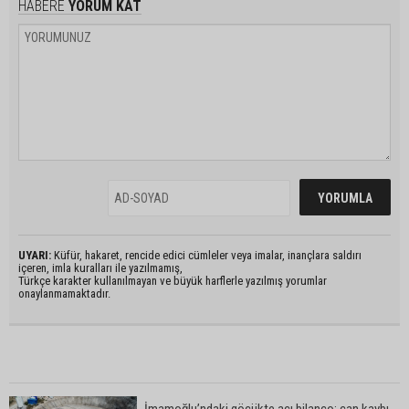
HABERE
YORUM KAT
UYARI:
Küfür, hakaret, rencide edici cümleler veya imalar, inançlara saldırı
içeren, imla kuralları ile yazılmamış,
Türkçe karakter kullanılmayan ve büyük harflerle yazılmış yorumlar
onaylanmamaktadır.
İmamoğlu’ndaki göçükte acı bilanço: can kaybı