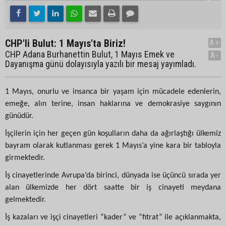
CHP'li Bulut: 1 Mayıs'ta Biriz!
A+
CHP Adana Burhanettin Bulut, 1 Mayıs Emek ve
A-
Dayanışma günü dolayısıyla yazılı bir mesaj yayımladı.
1 Mayıs, onurlu ve insanca bir yaşam için mücadele edenlerin,
emeğe, alın terine, insan haklarına ve demokrasiye saygının
günüdür.
İşçilerin için her geçen gün koşulların daha da ağırlaştığı ülkemiz
bayram olarak kutlanması gerek 1 Mayıs’a yine kara bir tabloyla
girmektedir.
İş cinayetlerinde Avrupa’da birinci, dünyada ise üçüncü sırada yer
alan ülkemizde her dört saatte bir iş cinayeti meydana
gelmektedir.
İş kazaları ve işçi cinayetleri “kader” ve “fıtrat” ile açıklanmakta,