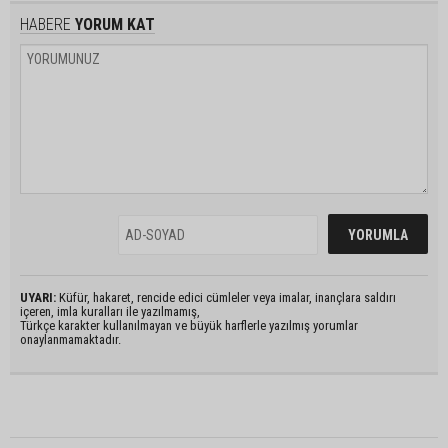
HABERE
YORUM KAT
UYARI:
Küfür, hakaret, rencide edici cümleler veya imalar, inançlara saldırı
içeren, imla kuralları ile yazılmamış,
Türkçe karakter kullanılmayan ve büyük harflerle yazılmış yorumlar
onaylanmamaktadır.