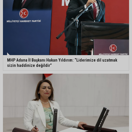
Ceyhan’da yağlık ayçiçeği hasadı başladı
MHP Adana İl Başkanı Hakan Yıldırım: “Liderimize dil uzatmak
sizin haddinize değildir”