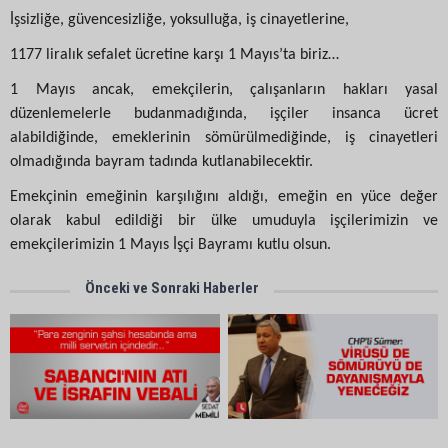
İşsizliğe, güvencesizliğe, yoksulluğa, iş cinayetlerine,
1177 liralık sefalet ücretine karşı 1 Mayıs’ta biriz…
1 Mayıs ancak, emekçilerin, çalışanların hakları yasal
düzenlemelerle budanmadığında, işçiler insanca ücret
alabildiğinde, emeklerinin sömürülmediğinde, iş cinayetleri
olmadığında bayram tadında kutlanabilecektir.
Emekçinin emeğinin karşılığını aldığı, emeğin en yüce değer
olarak kabul edildiği bir ülke umuduyla işçilerimizin ve
emekçilerimizin 1 Mayıs İşçi Bayramı kutlu olsun.
Önceki ve Sonraki Haberler