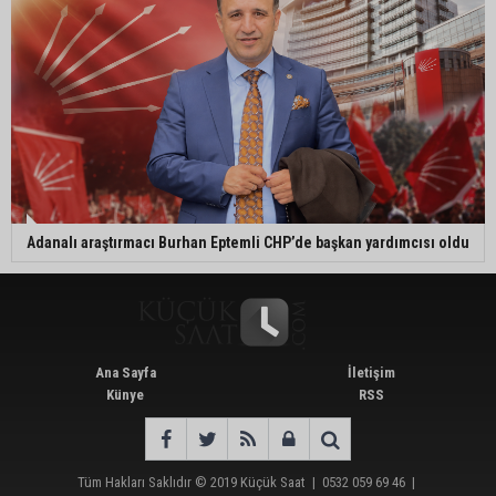
Adanalı araştırmacı Burhan Eptemli CHP’de başkan yardımcısı oldu
Ana Sayfa
İletişim
Künye
RSS
Tüm Hakları Saklıdır © 2019
Küçük Saat
|
0532 059 69 46
|