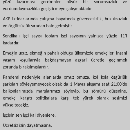
yüzü kızarması gerekenler büyük bir sorumsuzluk ve
vurdumduymazlıkla geçiştirmeye çalışmaktadır.
AKP iktidarlarında çalışma hayatında güvencesizlik, hukuksuzluk
ve örgütsüzlük sıradan hale gelmiştir.
Sendikalı işçi sayısı toplam işçi sayısının yalnızca yüzde 11’i
kadardır.
Emeğin ucuz, ekmeğin pahalı olduğu ülkemizde emekçiler, insani
yaşam koşullarıyla bağdaşmayan asgari ücretle geçinmek
zorunda bırakılmışlardır.
Pandemi nedeniyle alanlarda omuz omuza, kol kola özgürlük
şarkıları söyleyemeyecek olsak da 1 Mayıs akşamı saat 21:00’de
balkonlarımızda marşlarımızı söyleyip, bu sömürü düzenine,
emekçi karşıtı politikalara karşı tek yürek olarak sesimizi
yükselteceğiz.
İşçisin sen işçi kal diyenlere,
Ücretsiz izin dayatmasına,