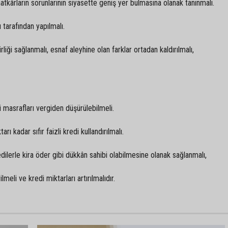
atkârların sorunlarının siyasette geniş yer bulmasına olanak tanınmalı.
 tarafından yapılmalı.
iği sağlanmalı, esnaf aleyhine olan farklar ortadan kaldırılmalı,
ri masrafları vergiden düşürülebilmeli.
rı kadar sıfır faizli kredi kullandırılmalı.
edilerle kira öder gibi dükkân sahibi olabilmesine olanak sağlanmalı,
meli ve kredi miktarları artırılmalıdır.