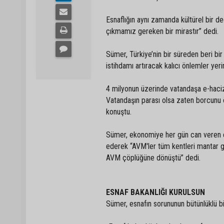
Esnaflığın aynı zamanda kültürel bir 
çıkmamız gereken bir mirastır” dedi.
Sümer, Türkiye’nin bir süreden beri bi
istihdamı artıracak kalıcı önlemler ye
4 milyonun üzerinde vatandaşa e-haciz 
Vatandaşın parası olsa zaten borcunu 
konuştu.
Sümer, ekonomiye her gün can veren esn
ederek “AVM'ler tüm kentleri mantar g
AVM çöplüğüne dönüştü” dedi.
ESNAF BAKANLIĞI KURULSUN
Sümer, esnafın sorununun bütünlüklü bir