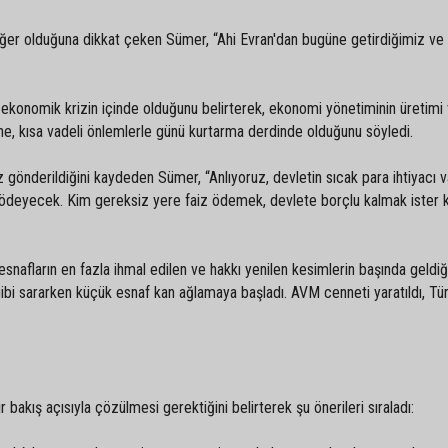
değer olduğuna dikkat çeken Sümer, “Ahi Evran'dan bugüne getirdiğimiz ve
r ekonomik krizin içinde olduğunu belirterek, ekonomi yönetiminin üretimi
rine, kısa vadeli önlemlerle günü kurtarma derdinde olduğunu söyledi.
gönderildiğini kaydeden Sümer, “Anlıyoruz, devletin sıcak para ihtiyacı v
ödeyecek. Kim gereksiz yere faiz ödemek, devlete borçlu kalmak ister k
afların en fazla ihmal edilen ve hakkı yenilen kesimlerin başında geldiği
ibi sararken küçük esnaf kan ağlamaya başladı. AVM cenneti yaratıldı, Tü
 bakış açısıyla çözülmesi gerektiğini belirterek şu önerileri sıraladı: