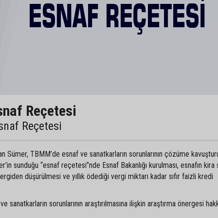
snaf Reçetesi
snaf Reçetesi
n Sümer, TBMM’de esnaf ve sanatkarların sorunlarının çözüme kavuştur
r’in sunduğu “esnaf reçetesi”nde Esnaf Bakanlığı kurulması, esnafın kira 
vergiden düşürülmesi ve yıllık ödediği vergi miktarı kadar sıfır faizli kredi
sanatkarların sorunlarının araştırılmasına ilişkin araştırma önergesi hak