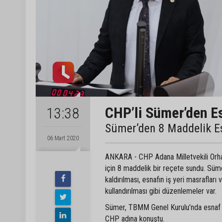
CHP’li Sümer’den E
13:38
Sümer’den 8 Maddelik E
06 Mart 2020
ANKARA - CHP Adana Milletvekili Orha
için 8 maddelik bir reçete sundu. Süme
kaldırılması, esnafın iş yeri masrafları 
kullandırılması gibi düzenlemeler var.
Sümer, TBMM Genel Kurulu’nda esnaf ve 
CHP adına konuştu.