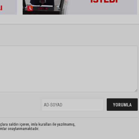
lara saldırı içeren, imla kuralları ile yazılmamış,
rumlar onaylanmamaktadır.