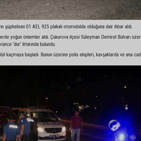
 şüphelisini 01 AEL 925 plakalı otomobilde olduğuna dair ihbar aldı.
rlerde yoğun önlemler aldı. Çukurova ilçesi Süleyman Demirel Bulvarı üze
rünce ‘dur’ ihtarında bulundu.
obil kaçmaya başladı. Bunun üzerine polis ekipleri, kavşaklarda ve ana ca