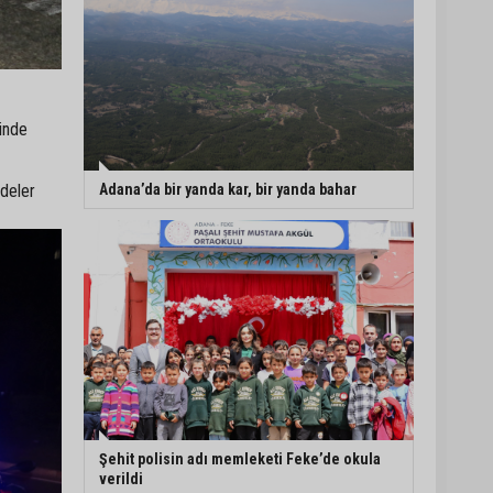
rinde
Adana’da bir yanda kar, bir yanda bahar
ddeler
Şehit polisin adı memleketi Feke’de okula
verildi