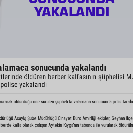
valamaca sonucunda yakalandı
lerinde öldüren berber kalfasının şüphelisi M
olise yakalandı
 vurarak öldürdüğü öne sürülen şüpheli kovalamaca sonucunda polis taraf
dürlüğü Asayiş Şube Müdürlüğü Cinayet Büro Amirliği ekipler, Seyhan ilçe
berde kalfa olarak çalışan Aytekin Kıyga’nın tabanca ile vurularak öldürül