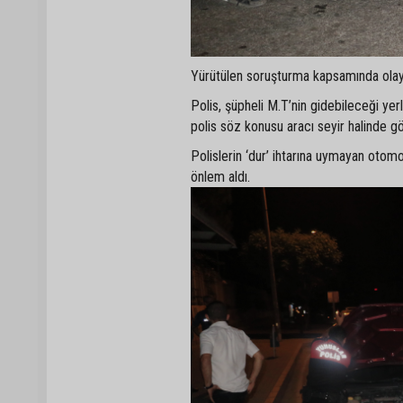
Yürütülen soruşturma kapsamında olayın
Polis, şüpheli M.T’nin gidebileceği ye
polis söz konusu aracı seyir halinde gö
Polislerin ‘dur’ ihtarına uymayan otom
önlem aldı.