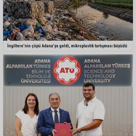
İngiltere’nin çöpü Adana’ya geldi, mikroplastik tartışması büyüdü