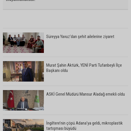
Süreyya Yavuz’dan şehit ailelerine ziyaret
Murat Şahin Aktürk, YENİ Parti Tufanbeyli İlçe
Başkanı oldu
ASKİ Genel Müdürü Mansur Aladağ emekli oldu
İngiltere’nin çöpü Adana’ya geldi, mikroplastik
tartışması büyüdü