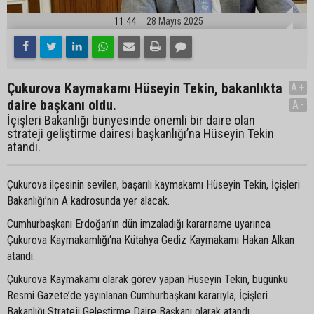
11:44
28 Mayıs 2025
Çukurova Kaymakamı Hüseyin Tekin, bakanlıkta
A+
daire başkanı oldu.
A-
İçişleri Bakanlığı bünyesinde önemli bir daire olan
strateji geliştirme dairesi başkanlığı’na Hüseyin Tekin
atandı.
Çukurova ilçesinin sevilen, başarılı kaymakamı Hüseyin Tekin, İçişleri
Bakanlığı’nın A kadrosunda yer alacak.
Cumhurbaşkanı Erdoğan’ın dün imzaladığı kararname uyarınca
Çukurova Kaymakamlığı‘na Kütahya Gediz Kaymakamı Hakan Alkan
atandı.
Çukurova Kaymakamı olarak görev yapan Hüseyin Tekin, bugünkü
Resmi Gazete’de yayınlanan Cumhurbaşkanı kararıyla, İçişleri
Bakanlığı Strateji Geleştirme Daire Başkanı olarak atandı.