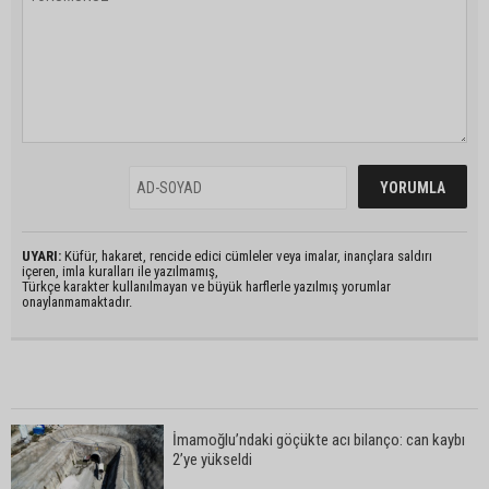
UYARI:
Küfür, hakaret, rencide edici cümleler veya imalar, inançlara saldırı
içeren, imla kuralları ile yazılmamış,
Türkçe karakter kullanılmayan ve büyük harflerle yazılmış yorumlar
onaylanmamaktadır.
İmamoğlu’ndaki göçükte acı bilanço: can kaybı
2’ye yükseldi