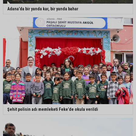
Adana’da bir yanda kar, bir yanda bahar
Şehit polisin adı memleketi Feke’de okula verildi