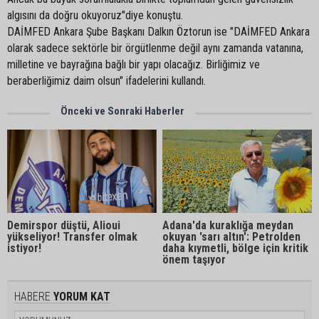
algısını da doğru okuyoruz"diye konuştu.
DAİMFED Ankara Şube Başkanı Dalkın Öztorun ise "DAİMFED Ankara
olarak sadece sektörle bir örgütlenme değil aynı zamanda vatanına,
milletine ve bayrağına bağlı bir yapı olacağız. Birliğimiz ve
beraberliğimiz daim olsun" ifadelerini kullandı.
Önceki ve Sonraki Haberler
Demirspor düştü, Alioui
Adana'da kuraklığa meydan
yükseliyor! Transfer olmak
okuyan 'sarı altın': Petrolden
istiyor!
daha kıymetli, bölge için kritik
önem taşıyor
HABERE
YORUM KAT