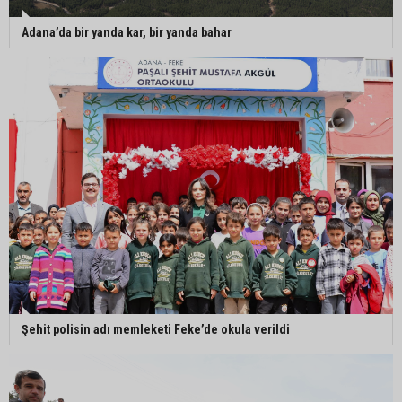
Adana’da bir yanda kar, bir yanda bahar
Şehit polisin adı memleketi Feke’de okula verildi