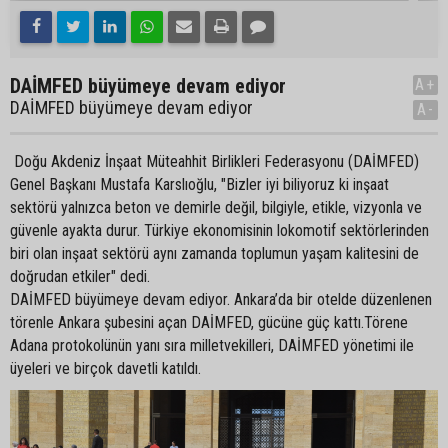
DAİMFED büyümeye devam ediyor
A+
DAİMFED büyümeye devam ediyor
A-
Doğu Akdeniz İnşaat Müteahhit Birlikleri Federasyonu (DAİMFED)
Genel Başkanı Mustafa Karslıoğlu, "Bizler iyi biliyoruz ki inşaat
sektörü yalnızca beton ve demirle değil, bilgiyle, etikle, vizyonla ve
güvenle ayakta durur. Türkiye ekonomisinin lokomotif sektörlerinden
biri olan inşaat sektörü aynı zamanda toplumun yaşam kalitesini de
doğrudan etkiler" dedi.
DAİMFED büyümeye devam ediyor. Ankara’da bir otelde düzenlenen
törenle Ankara şubesini açan DAİMFED, gücüne güç kattı.Törene
Adana protokolünün yanı sıra milletvekilleri, DAİMFED yönetimi ile
üyeleri ve birçok davetli katıldı.