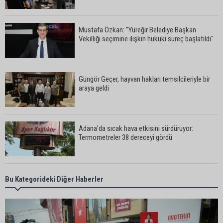
Mustafa Özkan: "Yüreğir Belediye Başkan
Vekilliği seçimine ilişkin hukuki süreç başlatıldı"
Güngör Geçer, hayvan hakları temsilcileriyle bir
araya geldi
Adana’da sıcak hava etkisini sürdürüyor:
Termometreler 38 dereceyi gördü
Yüreğir’de başkan vekilliği seçimi yeniden yargıya
Bu Kategorideki Diğer Haberler
taşındı