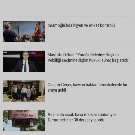
İmamoğlu’nda hijyen ve etiket kontrolü
Mustafa Özkan: "Yüreğir Belediye Başkan
Vekilliği seçimine ilişkin hukuki süreç başlatıldı"
Güngör Geçer, hayvan hakları temsilcileriyle bir
araya geldi
Adana’da sıcak hava etkisini sürdürüyor:
Termometreler 38 dereceyi gördü