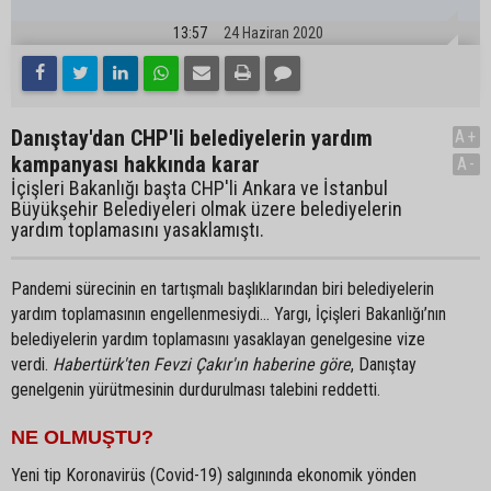
13:57
24 Haziran 2020
Danıştay'dan CHP'li belediyelerin yardım
A+
kampanyası hakkında karar
A-
İçişleri Bakanlığı başta CHP'li Ankara ve İstanbul
Büyükşehir Belediyeleri olmak üzere belediyelerin
yardım toplamasını yasaklamıştı.
Pandemi sürecinin en tartışmalı başlıklarından biri belediyelerin
yardım toplamasının engellenmesiydi… Yargı, İçişleri Bakanlığı’nın
belediyelerin yardım toplamasını yasaklayan genelgesine vize
verdi.
Habertürk'ten Fevzi Çakır'ın haberine göre
, Danıştay
genelgenin yürütmesinin durdurulması talebini reddetti.
NE OLMUŞTU?
Yeni tip Koronavirüs (Covid-19) salgınında ekonomik yönden