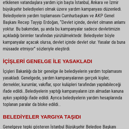
etkilenen vatandaşlara yardım için başta İstanbul, Ankara ve İzmir
büyükşehir belediyeleri olmak üzere yardım kampanyası düzenledi.
Belediyelerin yardım toplamasını Cumhurbaşkanı ve AKP Genel
Başkanı Recep Tayyip Erdoğan, “Devlet içinde, devlet olmanın anlamı
yoktur. Bu bakımdan, şu anda bu kampanyalar sadece devletimizin
açıkladığı birimler tarafından yürütülmektedir. Belediyeler böyle
kampanyalar açacak olursa, devlet içinde devlet olur. Yasalar da buna
müsaade etmiyor" sözleriyle eleştirdi.
İÇİŞLERİ GENELGE İLE YASAKLADI
İçişleri Bakanlığı da bir genelge ile belediyelerin yardım toplamasını
yasakladı. Genelgede, yardım kampanyalarının gerçek kişiler,
dernekler, kurumlar, vakıflar, spor kulüpleri tarafından yapılabileceği
ifade edildi...Belediyelerin yaptığı kampanyaların izin almadan kanuna
aykırı yapıldığı ifade edildi. Ayrıca belediyelerin yardım hesaplarında
toplanan paralar da bloke edildi…
BELEDİYELER YARGIYA TAŞIDI
Genelgeye tepki gösteren İstanbul Büyükşehir Belediye Başkanı