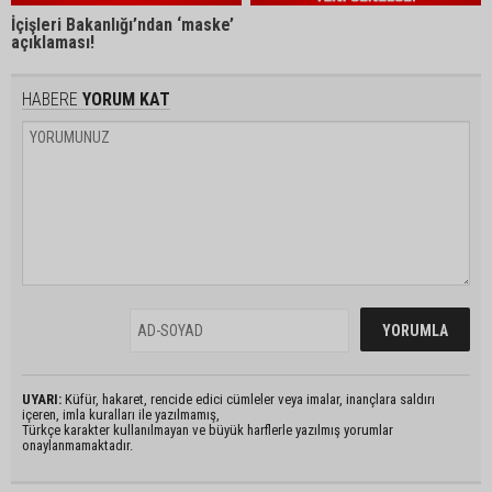
İçişleri Bakanlığı’ndan ‘maske’
açıklaması!
HABERE
YORUM KAT
UYARI:
Küfür, hakaret, rencide edici cümleler veya imalar, inançlara saldırı
içeren, imla kuralları ile yazılmamış,
Türkçe karakter kullanılmayan ve büyük harflerle yazılmış yorumlar
onaylanmamaktadır.