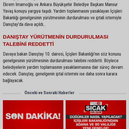
Ekrem İmamoğlu ve Ankara Büyükşehir Belediye Başkanı Mansur
Yavaş konuyu yargıya taşıdı. Yardım toplanmasını yasaklayan İçişleri
Bakanlığı genelgesinin yürütmesinin durdurulması ve iptali istemiyle
Danıştay’da dava açıldı…
DANIŞTAY YÜRÜTMENİN DURDURULMASI
TALEBİNİ REDDETTİ
Davaya bakan Danıştay 10. dairesi, İçişleri Bakanlığı’nın söz konusu
genelgesinin yürütmesinin durdurulması talebini reddetti. Böylece
belediyelerin yardım toplamasının yasaklanmasına dair süreç devam
edecek. Danıştay, genelgenin iptal istemini ise daha sonra karara
bağlayacak.
Önceki ve Sonraki Haberler