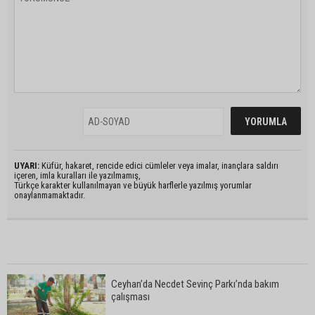
UYARI:
Küfür, hakaret, rencide edici cümleler veya imalar, inançlara saldırı
içeren, imla kuralları ile yazılmamış,
Türkçe karakter kullanılmayan ve büyük harflerle yazılmış yorumlar
onaylanmamaktadır.
Ceyhan’da Necdet Sevinç Parkı’nda bakım
çalışması