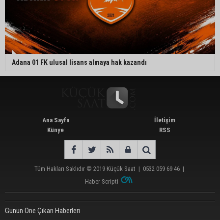
Adana 01 FK ulusal lisans almaya hak kazandı
Ana Sayfa
İletişim
Künye
RSS
Tüm Hakları Saklıdır © 2019
Küçük Saat
|
0532 059 69 46
|
Haber Scripti
Günün Öne Çıkan Haberleri