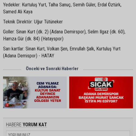
Yedekler: Kurtuluş Yurt, Talha Sanuç, Semih Güler, Erdal Öztürk,
Samed Ali Kaya
Teknik Direktör: Uğur Tütüneker
Goller: Sinan Kurt (dk. 2) (Adana Demirspor), Selim Ilgaz (dk. 60),
Hamza Gür (dk. 84) (Hatayspor)
Sarı kartlar: Sinan Kurt, Volkan Şen, Emrullah Şalk, Kurtuluş Yurt
(Adana Demispor) - HATAY
Önceki ve Sonraki Haberler
HABERE
YORUM KAT