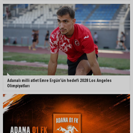
Adanalı milli atlet Emre Ergün’ün hedefi 2028 Los Angeles
Olimpiyatları