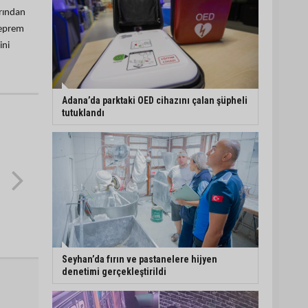
arından
deprem
ini
Adana’da parktaki OED cihazını çalan şüpheli
tutuklandı
Seyhan’da fırın ve pastanelere hijyen
denetimi gerçekleştirildi