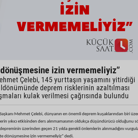
 dönüşmesine izin vermemeliyiz”
hmet Çelebi, 145 yurttaşın yaşamını yitirdiği
ıldönümünde deprem risklerinin azaltılması
şmaları kulak verilmesi çağrısında bulundu
 Başkanı Mehmet Çelebi, dünyanın en önemli deprem kuşaklarından biri üze
rin yıkıcı etkisinden ders alınmamasının oldukça düşündürücü olduğunu sö
 depreminin üzerinden geçen 21 yılda gerekli önlemlerin alınmadığını vurgu
fete dönüşmesine izin vermemeliyiz” dedi.