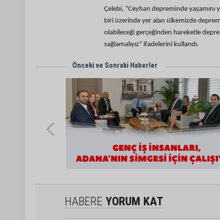
Çelebi, “Ceyhan depreminde yaşamını yi
biri üzerinde yer alan ülkemizde deprem
olabileceği gerçeğinden hareketle deprem
sağlamalıyız” ifadelerini kullandı.
Önceki ve Sonraki Haberler
HABERE
YORUM KAT