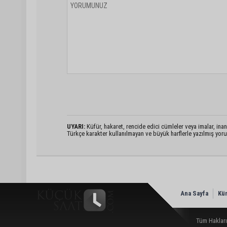
UYARI:
Küfür, hakaret, rencide edici cümleler veya imalar, inanç
Türkçe karakter kullanılmayan ve büyük harflerle yazılmış yo
Ana Sayfa
Kü
Tüm Hakları