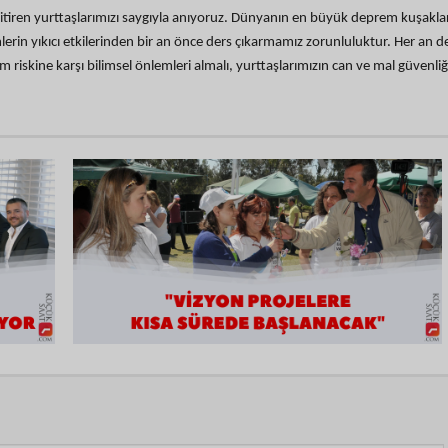
tiren yurttaşlarımızı saygıyla anıyoruz. Dünyanın en büyük deprem kuşakl
lerin yıkıcı etkilerinden bir an önce ders çıkarmamız zorunluluktur. Her an 
 riskine karşı bilimsel önlemleri almalı, yurttaşlarımızın can ve mal güvenliğ