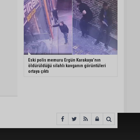
Eski polis memuru Ergün Karakaya’nın
öldürüldüğü silahlı kavganın görüntüleri
ortaya çıktı