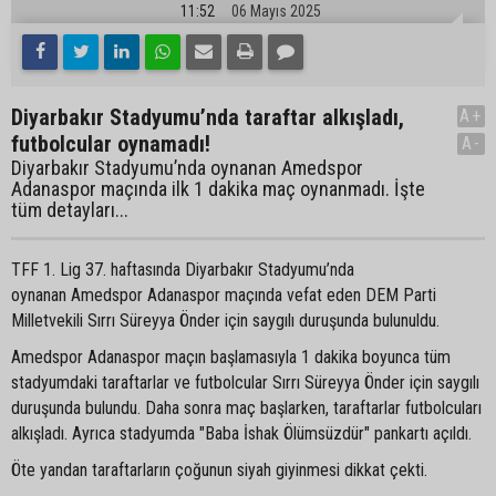
11:52
06 Mayıs 2025
Diyarbakır Stadyumu’nda taraftar alkışladı,
A+
futbolcular oynamadı!
A-
Diyarbakır Stadyumu’nda oynanan Amedspor
Adanaspor maçında ilk 1 dakika maç oynanmadı. İşte
tüm detayları...
TFF 1. Lig 37. haftasında Diyarbakır Stadyumu’nda
oynanan Amedspor Adanaspor maçında vefat eden DEM Parti
Milletvekili Sırrı Süreyya Önder için saygılı duruşunda bulunuldu.
Amedspor Adanaspor maçın başlamasıyla 1 dakika boyunca tüm
stadyumdaki taraftarlar ve futbolcular Sırrı Süreyya Önder için saygılı
duruşunda bulundu. Daha sonra maç başlarken, taraftarlar futbolcuları
alkışladı. Ayrıca stadyumda "Baba İshak Ölümsüzdür" pankartı açıldı.
Öte yandan taraftarların çoğunun siyah giyinmesi dikkat çekti.