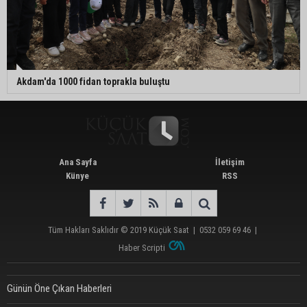
Akdam'da 1000 fidan toprakla buluştu
Ana Sayfa
İletişim
Künye
RSS
Tüm Hakları Saklıdır © 2019
Küçük Saat
|
0532 059 69 46
|
Haber Scripti
Günün Öne Çıkan Haberleri