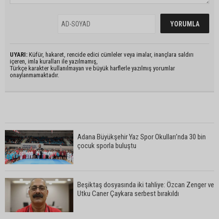
UYARI:
Küfür, hakaret, rencide edici cümleler veya imalar, inançlara saldırı
içeren, imla kuralları ile yazılmamış,
Türkçe karakter kullanılmayan ve büyük harflerle yazılmış yorumlar
onaylanmamaktadır.
Adana Büyükşehir Yaz Spor Okulları’nda 30 bin
çocuk sporla buluştu
Beşiktaş dosyasında iki tahliye: Özcan Zenger ve
Utku Caner Çaykara serbest bırakıldı