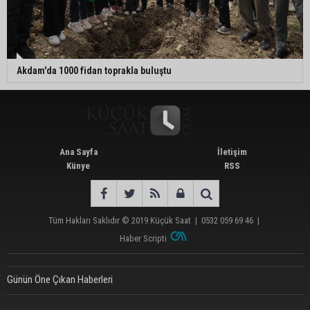
Akdam'da 1000 fidan toprakla buluştu
Ana Sayfa
İletişim
Künye
RSS
Tüm Hakları Saklıdır © 2019
Küçük Saat
|
0532 059 69 46
|
Haber Scripti
Günün Öne Çıkan Haberleri