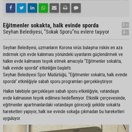
Eğitmenler sokakta, halk evinde sporda
A+
Seyhan Belediyesi, “Sokak Sporu”nu evlere taşıyor
A-
Seyhan Belediyesi, uzmanların Korona virüs bulaşma riskini en aza
indirmek için evde kalınması yönündeki uyarılarını güçlendirmek ve
halkın evde kalmasını teşvik etmek amacıyla “Eğitmenler sokakta,
halk evinde sporda” etkinliğini başlattı.
Seyhan Belediyesi Spor Müdürlüğü, “Eğitmenler sokakta, halk evinde
sporda” etkinliğiyle sabah sporu programları gerçekleştiriyor.
Halkın talebiyle gerçekleşen sabah sporu etkinliğiyle, vatandaşın
evde kalmasının teşvik edilmesi hedefleniyor. Etkinlik çerçevesinde,
eğitmenler apartmanlardaki vatandaşın göreceği şekilde sokakta
hareketleri yapıyor, halk ise evinde sokağa çıkmadan bu hareketleri
uyguluyor.