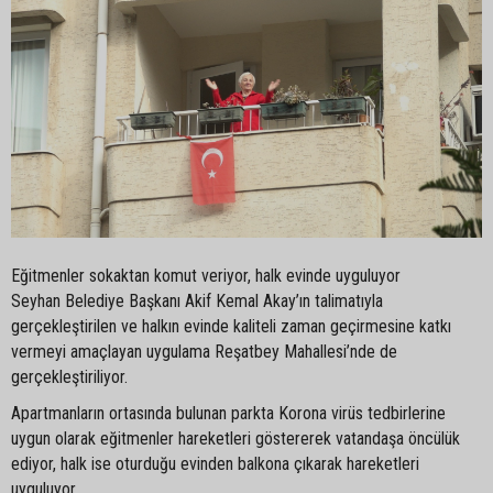
Eğitmenler sokaktan komut veriyor, halk evinde uyguluyor
Seyhan Belediye Başkanı Akif Kemal Akay’ın talimatıyla
gerçekleştirilen ve halkın evinde kaliteli zaman geçirmesine katkı
vermeyi amaçlayan uygulama Reşatbey Mahallesi’nde de
gerçekleştiriliyor.
Apartmanların ortasında bulunan parkta Korona virüs tedbirlerine
uygun olarak eğitmenler hareketleri göstererek vatandaşa öncülük
ediyor, halk ise oturduğu evinden balkona çıkarak hareketleri
uyguluyor.