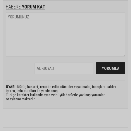
HABERE
YORUM KAT
UYARI:
Küfür, hakaret, rencide edici cümleler veya imalar, inançlara saldırı
içeren, imla kuralları ile yazılmamış,
Türkçe karakter kullanılmayan ve büyük harflerle yazılmış yorumlar
onaylanmamaktadır.