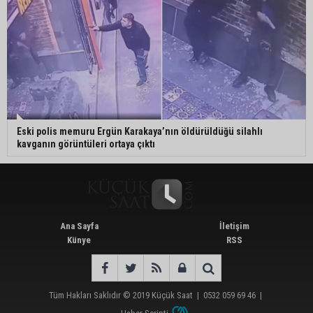
Eski polis memuru Ergün Karakaya’nın öldürüldüğü silahlı
kavganın görüntüleri ortaya çıktı
Ana Sayfa
İletişim
Künye
RSS
Tüm Hakları Saklıdır © 2019
Küçük Saat
|
0532 059 69 46
|