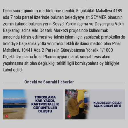
Daha sonra gündem maddelerine geçildi. Küçükdikili Mahallesi 4189
ada 7 nolu parsel üzerinde bulunan belediyeye ait SEYMER binasının
zemin katında bulunan yerin Sosyal Yardımlaşma ve Dayanışma Vakfı
Başkanlığı adına Aile Destek Merkezi projesinde kullanılmak
amacında tahsis edilmesi ve tahsis işlemi için yapılacak protokollerde
belediye başkanına yetki verilmesi teklifi ile ikinci madde olan Pınar
Mahallesi, 10441 Ada 2 Parselin Güneybatısına Yönelik 1/1000
Ölçekli Uygulama İmar Planına uygun olarak sosyal tesis alanı
yapılmasına ait plan değişikliği teklifi ilgili komisyonlara oy birliğiyle
kabul edildi.
Önceki ve Sonraki Haberler