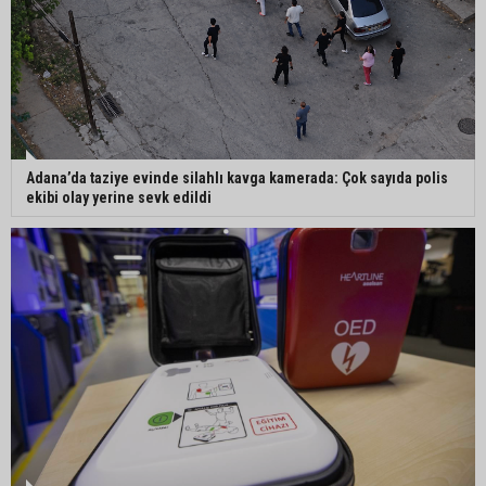
Mustafa Özkan: "Yüreğir Belediye Başkan
Vekilliği seçimine ilişkin hukuki süreç başlatıldı"
Adana’da taziye evinde silahlı kavga kamerada: Çok sayıda polis
ekibi olay yerine sevk edildi