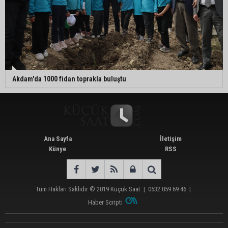
Akdam'da 1000 fidan toprakla buluştu
Ana Sayfa
İletişim
Künye
RSS
Tüm Hakları Saklıdır © 2019
Küçük Saat
|
0532 059 69 46
|
Haber Scripti