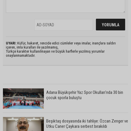
UYARI:
Küfür, hakaret, rencide edici cümleler veya imalar, inançlara saldırı
içeren, imla kuralları ile yazılmamış,
Türkçe karakter kullanılmayan ve büyük harflerle yazılmış yorumlar
onaylanmamaktadır.
Adana Büyükşehir Yaz Spor Okulları’nda 30 bin
çocuk sporla buluştu
Beşiktaş dosyasında iki tahliye: Özcan Zenger ve
Utku Caner Çaykara serbest bırakıldı