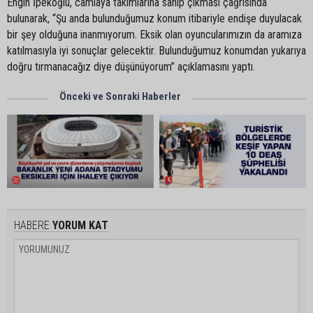
Engin İpekoğlu, camiaya takımlarına sahip çıkması çağrısında
bulunarak, “Şu anda bulunduğumuz konum itibariyle endişe duyulacak
bir şey olduğuna inanmıyorum. Eksik olan oyuncularımızın da aramıza
katılmasıyla iyi sonuçlar gelecektir. Bulunduğumuz konumdan yukarıya
doğru tırmanacağız diye düşünüyorum” açıklamasını yaptı.
Önceki ve Sonraki Haberler
HABERE
YORUM KAT