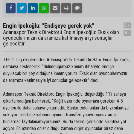
Engin İpekoğlu: "Endişeye gerek yok"
A+
Adanaspor Teknik Direktörü Engin İpekoğlu: Eksik olan
A-
oyuncularımızın da aramıza katılmasıyla iyi sonuçlar
gelecektir
TFF 1. Lig ekiplerinden Adanaspor’da Teknik Direktör Engin İpekoğlu,
camiaya seslenerek, “Bulunduğumuz konum itibariyle endişe
duyulacak bir şey olduğuna inanmıyorum. Eksik olan oyuncularımızın
da aramıza katılmasıyla iyi sonuçlar gelecektir” dedi.
Adanaspor Teknik Direktörü Engin İpekoğlu, düşündüğü 11’i sahaya
çıkartamadığını belirterek, “Kağıt üzerinde oynaması gereken 4-5
oyuncu ile daha sahaya çıkamadık. Bunlar ciddi anlamda bizi sıkıntıya
sokuyor. 5-6 tane yabancı oyuncu transferi yapıyorsunuz ama
bunlardan faydalanamıyorsunuz. Bu da takım içerisinde sıkıntıya yol
açıyor. En azından onlar olduğu zaman diğer oyuncular biraz daha