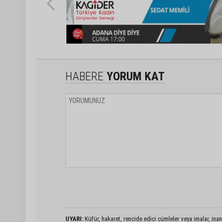
HABERE
YORUM KAT
UYARI:
Küfür, hakaret, rencide edici cümleler veya imalar, inanç