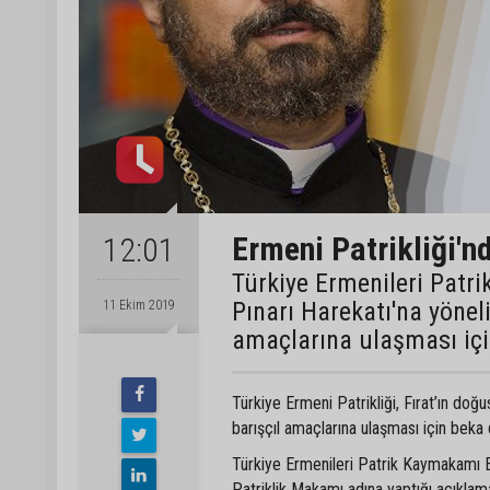
Ermeni Patrikliği'n
12:01
Türkiye Ermenileri Pat
Pınarı Harekatı'na yönel
11 Ekim 2019
amaçlarına ulaşması için 
Türkiye Ermeni Patrikliği, Fırat’ın doğu
barışçıl amaçlarına ulaşması için beka d
Türkiye Ermenileri Patrik Kaymakamı Ep
Patriklik Makamı adına yaptığı açıklam