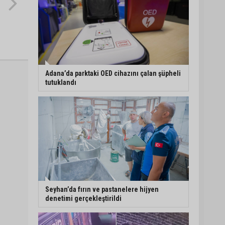
Adana’da parktaki OED cihazını çalan şüpheli
tutuklandı
Seyhan’da fırın ve pastanelere hijyen
denetimi gerçekleştirildi