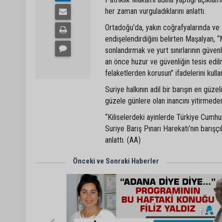
her zaman vurguladıklarını anlattı.
Ortadoğu’da, yakın coğrafyalarında ve 
endişelendirdiğini belirten Maşalyan, “
sonlandırmak ve yurt sınırlarının güve
an önce huzur ve güvenliğin tesis edil
felaketlerden korusun” ifadelerini kulla
Suriye halkının adil bir barışın en güzel
güzele günlere olan inancını yitirmeden
“Kiliselerdeki ayinlerde Türkiye Cumhu
Suriye Barış Pınarı Harekatı’nın barışçı
anlattı. (AA)
Önceki ve Sonraki Haberler