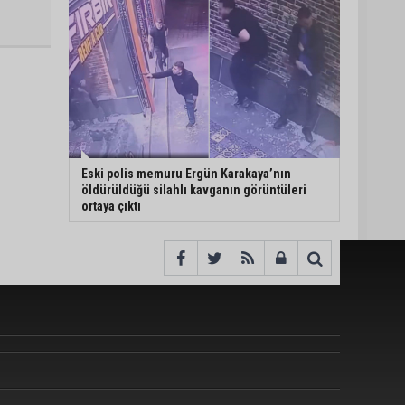
Eski polis memuru Ergün Karakaya’nın
öldürüldüğü silahlı kavganın görüntüleri
ortaya çıktı