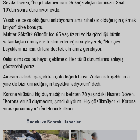
Sevda Döven, “Engel olamıyorum. Sokağa alışkın bir insan. Saat
10’dan sonra duramıyor evde.
Yasak ve ceza olduğunu anlatıyorum ama rahatsız olduğu için çıkmak
istiyor” diye konuştu.
Muhtar Göktürk Güngör ise 65 yaş üzeri yolda gördüğü bütün
vatandaşları emniyete teslim edeceğini söyleyerek, “Her şey
büyüklerimiz için. Onlara destek olmamız gerekiyor.
Onlar olmazsa bu hayat çekilmez. Her türlü durumlarına anlayış
gösterebiliyoruz.
Amcam aslında gerçekten çok değerli birisi. Zorlanarak geldi ama
yine de bizi kırmadığı için teşekkür ediyorum” dedi.
Korona virüsünü hiç duymadığını belirten 78 yaşındaki Nusret Döven,
“Korona virüsü duymadım, şimdi duydum. Hiç gözükmüyor ki. Korona
virüs görünmüyor” ifadelerini kullandı.
Önceki ve Sonraki Haberler