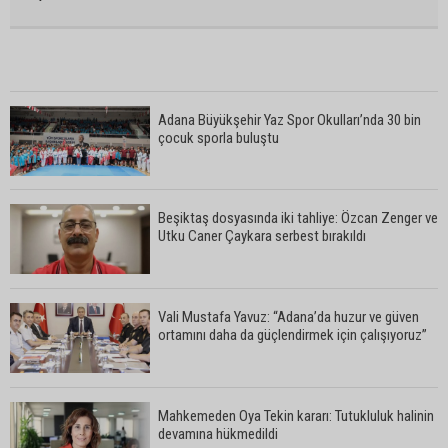
Adana Büyükşehir Yaz Spor Okulları’nda 30 bin
çocuk sporla buluştu
Beşiktaş dosyasında iki tahliye: Özcan Zenger ve
Utku Caner Çaykara serbest bırakıldı
Vali Mustafa Yavuz: “Adana’da huzur ve güven
ortamını daha da güçlendirmek için çalışıyoruz”
Mahkemeden Oya Tekin kararı: Tutukluluk halinin
devamına hükmedildi