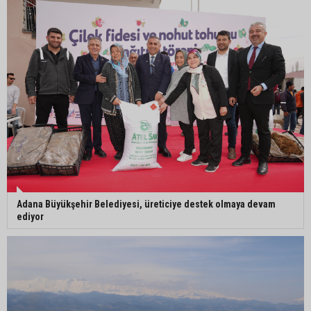
İmamoğlu’nda hijyen ve etiket kontrolü
Mustafa Özkan: "Yüreğir Belediye Başkan
Vekilliği seçimine ilişkin hukuki süreç başlatıldı"
Adana Büyükşehir Belediyesi, üreticiye destek olmaya devam
ediyor