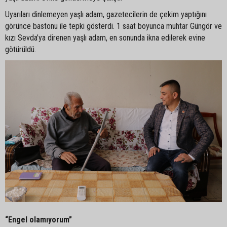
Uyarıları dinlemeyen yaşlı adam, gazetecilerin de çekim yaptığını
görünce bastonu ile tepki gösterdi. 1 saat boyunca muhtar Güngör ve
kızı Sevda’ya direnen yaşlı adam, en sonunda ikna edilerek evine
götürüldü.
“Engel olamıyorum”