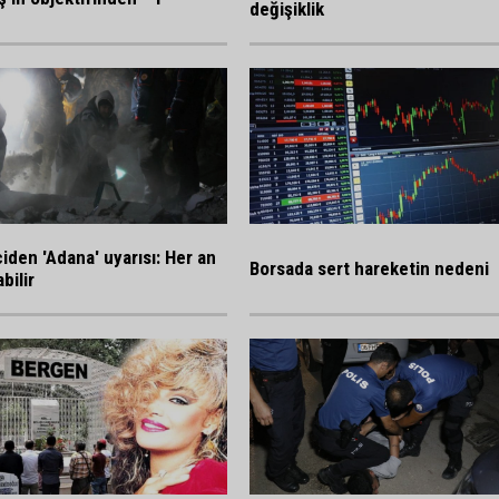
değişiklik
ciden 'Adana' uyarısı: Her an
Borsada sert hareketin nedeni
bilir