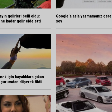
ayın gelirleri belli oldu:
Google'a asla yazmamanız gere
ne kadar gelir elde etti
şey
mek için kayalıklara çıkan
çurumdan düşerek öldü