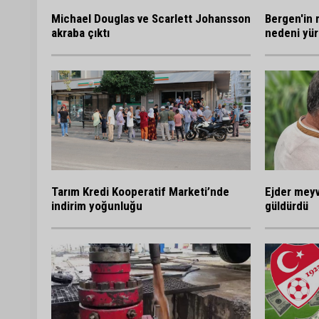
Bergen'in 
Michael Douglas ve Scarlett Johansson
nedeni yür
akraba çıktı
Tarım Kredi Kooperatif Marketi’nde
Ejder meyv
indirim yoğunluğu
güldürdü