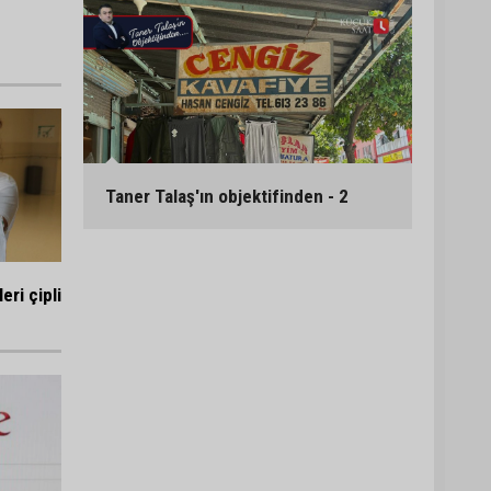
Taner Talaş'ın objektifinden - 2
ri çipli