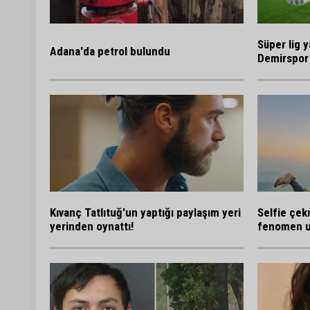
Süper lig y
Adana'da petrol bulundu
Demirspor 
Kıvanç Tatlıtuğ'un yaptığı paylaşım yeri
Selfie çek
yerinden oynattı!
fenomen u