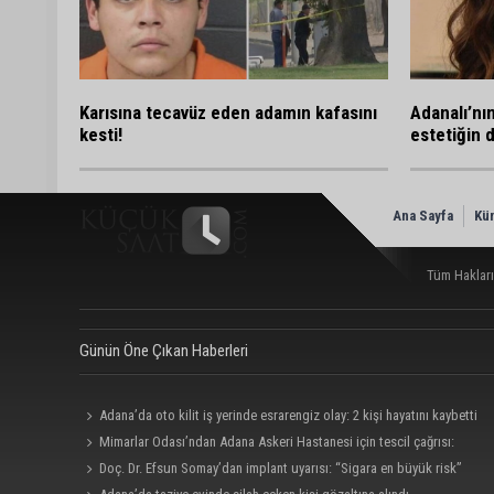
Karısına tecavüz eden adamın kafasını
Adanalı’nı
kesti!
estetiğin 
Ana Sayfa
Kü
Tüm Hakları
Günün Öne Çıkan Haberleri
Adana’da oto kilit iş yerinde esrarengiz olay: 2 kişi hayatını kaybetti
Mimarlar Odası’ndan Adana Askeri Hastanesi için tescil çağrısı:
“Satılmamalı, amaç dışı kullanılmamalı”
Doç. Dr. Efsun Somay’dan implant uyarısı: “Sigara en büyük risk”