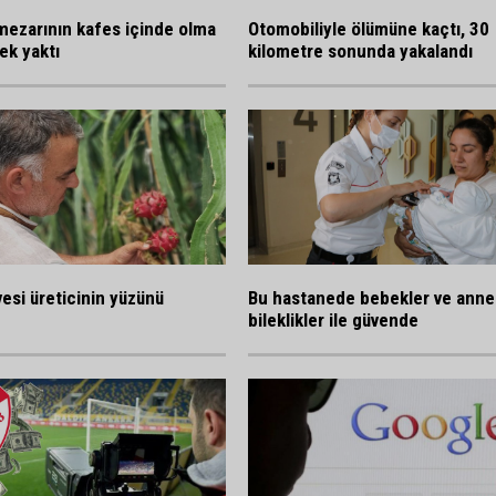
mezarının kafes içinde olma
Otomobiliyle ölümüne kaçtı, 30
ek yaktı
kilometre sonunda yakalandı
esi üreticinin yüzünü
Bu hastanede bebekler ve annele
bileklikler ile güvende