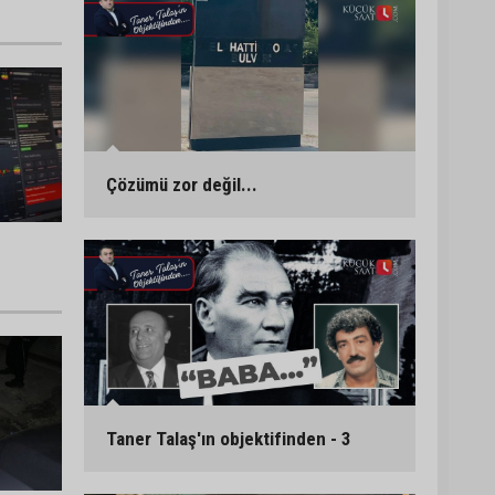
Çözümü zor değil...
Taner Talaş'ın objektifinden - 3