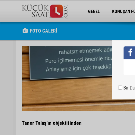
GENEL
KONUŞAN F
FOTO GALERİ
Bir D
Taner Talaş'ın objektifinden