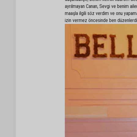
ayrılmayan Canan, Sevgi ve benim ai
maaşla ilgili söz verdim ve onu yapam
izin vermez öncesinde ben düzenlerdim