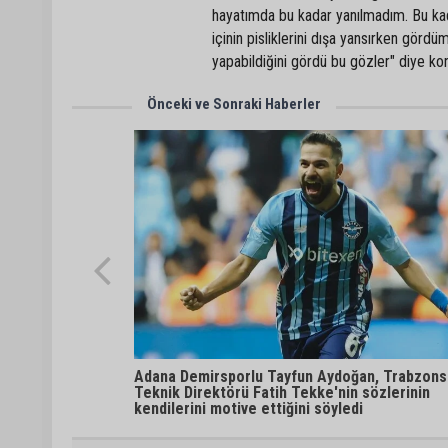
hayatımda bu kadar yanılmadım. Bu kad
içinin pisliklerini dışa yansırken gördüm
yapabildiğini gördü bu gözler" diye ko
Önceki ve Sonraki Haberler
Adana Demirsporlu Tayfun Aydoğan, Trabzons
Teknik Direktörü Fatih Tekke'nin sözlerinin
kendilerini motive ettiğini söyledi