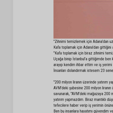
"Zihnimi temizlemek için Adana’dan u
Kafa toplamak için Adana’dan gittiğini 
"Kafa toplamak için biraz zihnimi tem
Uçağa binip İstanbul’a gittiğimde be
arayıp kendim ihbar ettim ve iş yerimi
İnsanları dolandırmak istesem 23 sene 
"200 milyon liranın üzerinde yatırım ya
AVM’deki şubesine 200 milyon liranın ü
savunarak, "AVM’deki mağazaya 200 mil
yatırım yapmazdım. Biraz mantıklı düş
tefecilere haber verip iş yerimin önü
Ben bu insanlara hayatımı güvendim ve 