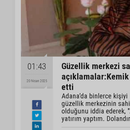
Güzellik merkezi sa
01:43
açıklamalar:Kemik 
20 Nisan 2025
etti
Adana’da binlerce kişiy
güzellik merkezinin sah
olduğunu iddia ederek, 
yatırım yaptım. Dolandı