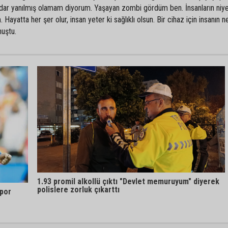
ar yanılmış olamam diyorum. Yaşayan zombi gördüm ben. İnsanların niyet
. Hayatta her şer olur, insan yeter ki sağlıklı olsun. Bir cihaz için insanın n
nuştu.
1.93 promil alkollü çıktı "Devlet memuruyum" diyerek
polislere zorluk çıkarttı
por