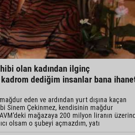
hibi olan kadından ilginç
kadrom dediğim insanlar bana ihane
i mağdur eden ve ardından yurt dışına kaçan
ibi Sinem Çekinmez, kendisinin mağdur
"AVM’deki mağazaya 200 milyon liranın üzerin
rıcı olsam o şubeyi açmazdım, yatı