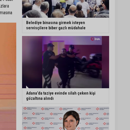
zlara
nmasına
Belediye binasına girmek isteyen
servisçilere biber gazlı müdahale
Adana’da taziye evinde silah çeken kişi
gözaltına alındı