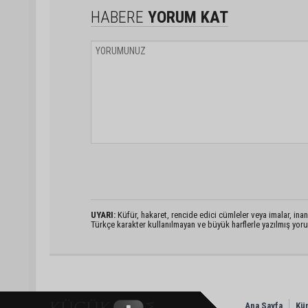
HABERE
YORUM KAT
UYARI:
Küfür, hakaret, rencide edici cümleler veya imalar, inanç
Türkçe karakter kullanılmayan ve büyük harflerle yazılmış yo
Ana Sayfa
Kü