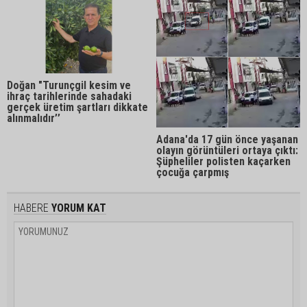
Doğan "Turunçgil kesim ve
ihraç tarihlerinde sahadaki
gerçek üretim şartları dikkate
alınmalıdır’’
Adana'da 17 gün önce yaşanan
olayın görüntüleri ortaya çıktı:
Şüpheliler polisten kaçarken
çocuğa çarpmış
HABERE
YORUM KAT