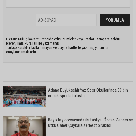
UYARI:
Küfür, hakaret, rencide edici cümleler veya imalar, inançlara saldırı
içeren, imla kuralları ile yazılmamış,
Türkçe karakter kullanılmayan ve büyük harflerle yazılmış yorumlar
onaylanmamaktadır.
Adana Büyükşehir Yaz Spor Okulları’nda 30 bin
çocuk sporla buluştu
Beşiktaş dosyasında iki tahliye: Özcan Zenger ve
Utku Caner Çaykara serbest bırakıldı