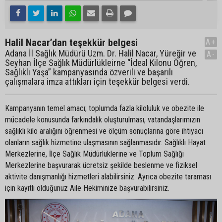
Halil Nacar’dan teşekkür belgesi
A+
Adana İl Sağlık Müdürü Uzm. Dr. Halil Nacar, Yüreğir ve
A-
Seyhan İlçe Sağlık Müdürlükleirne “İdeal Kilonu Öğren,
Sağlıklı Yaşa” kampanyasında özverili ve başarılı
çalışmalara imza attıkları için teşekkür belgesi verdi.
Kampanyanın temel amacı; toplumda fazla kiloluluk ve obezite ile
mücadele konusunda farkındalık oluşturulması, vatandaşlarımızın
sağlıklı kilo aralığını öğrenmesi ve ölçüm sonuçlarına göre ihtiyacı
olanların sağlık hizmetine ulaşmasının sağlanmasıdır. Sağlıklı Hayat
Merkezlerine, İlçe Sağlık Müdürlüklerine ve Toplum Sağlığı
Merkezlerine başvurarak ücretsiz şekilde beslenme ve fiziksel
aktivite danışmanlığı hizmetleri alabilirsiniz. Ayrıca obezite taraması
için kayıtlı olduğunuz Aile Hekiminize başvurabilirsiniz.