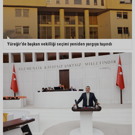
Yüreğir’de başkan vekilliği seçimi yeniden yargıya taşındı