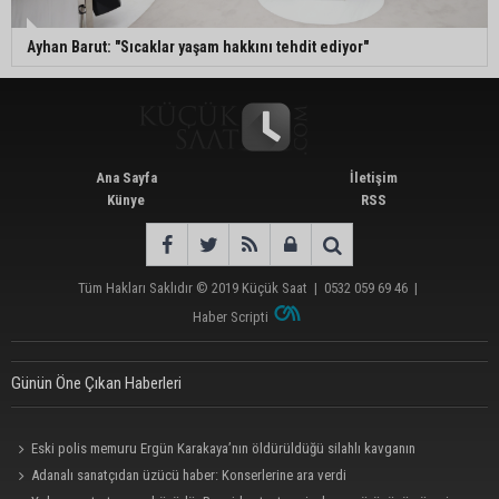
Ayhan Barut: "Sıcaklar yaşam hakkını tehdit ediyor"
Ana Sayfa
İletişim
Künye
RSS
Tüm Hakları Saklıdır © 2019
Küçük Saat
|
0532 059 69 46
|
Haber Scripti
Günün Öne Çıkan Haberleri
Eski polis memuru Ergün Karakaya’nın öldürüldüğü silahlı kavganın
görüntüleri ortaya çıktı
Adanalı sanatçıdan üzücü haber: Konserlerine ara verdi