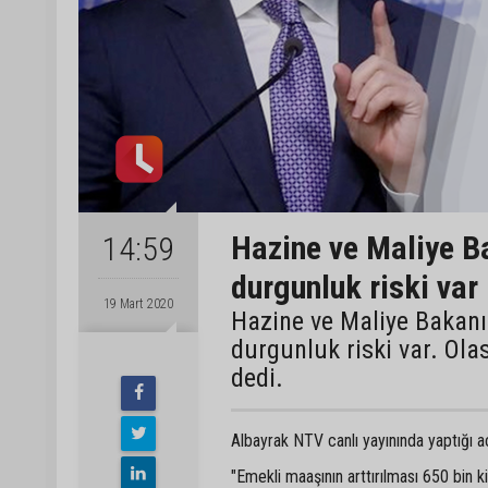
Hazine ve Maliye Ba
14:59
durgunluk riski var
19 Mart 2020
Hazine ve Maliye Bakanı 
durgunluk riski var. Olası
dedi.
Albayrak NTV canlı yayınında yaptığı a
"Emekli maaşının arttırılması 650 bin k