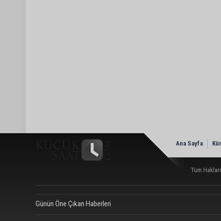
Ana Sayfa
Kü
Tüm Hakları
Günün Öne Çıkan Haberleri