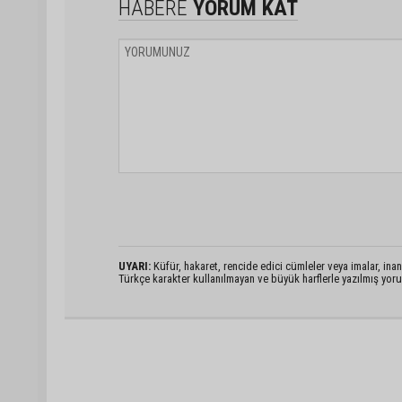
HABERE
YORUM KAT
UYARI:
Küfür, hakaret, rencide edici cümleler veya imalar, inanç
Türkçe karakter kullanılmayan ve büyük harflerle yazılmış yo