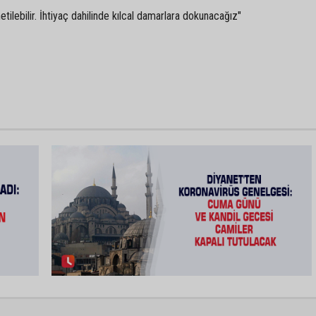
tilebilir. İhtiyaç dahilinde kılcal damarlara dokunacağız"