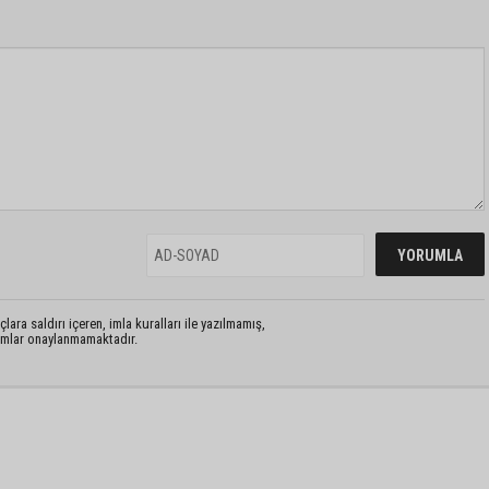
lara saldırı içeren, imla kuralları ile yazılmamış,
rumlar onaylanmamaktadır.