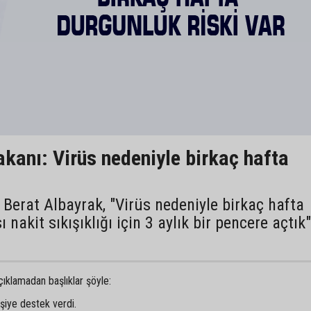
kanı: Virüs nedeniyle birkaç hafta
Berat Albayrak, "Virüs nedeniyle birkaç hafta
 nakit sıkışıklığı için 3 aylık bir pencere açtık"
çıklamadan başlıklar şöyle:
işiye destek verdi.