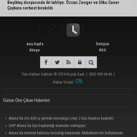
Beşiktaş dosyasında iki tahliye: Özcan Zenger ve Utku Caner
Çaykara serbest bırakıldı
Ana Sayfa
İletişim
Künye
RSS
Tüm Hakları Saklıdır © 2019
Küçük Saat
|
0532 059 69 46
|
Haber Scripti
Günün Öne Çıkan Haberleri
Adana’da oto kilit iş yerinde esrarengiz olay: 2 kişi hayatını kaybetti
CHP Adana’da ilçe başkanlığı atamaları netleşiyor
Adana’da internet kablosu hırsızlığı kamerada: Mahallenin bir bölümünde