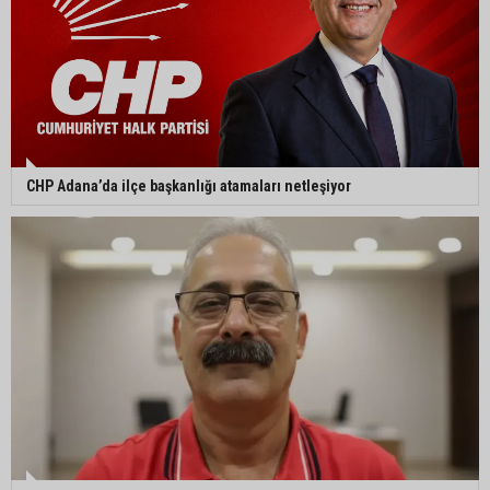
CHP Adana’da ilçe başkanlığı atamaları netleşiyor