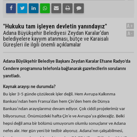
"Hukuku tam işleyen devletin yanındayız"
A+
Adana Büyükşehir Belediyesi Zeydan Karalar'dan
A-
belediyelere kayyım atanması, bütçe ve Karaisalı
Güreşleri ile ilgili önemli açıklamalar
Adana Büyükşehir Belediye Başkanı Zeydan Karalar Efsane Radyo’da
Cendere programına telefonla bağlanarak gazetecilerin sorularını
yanıtladı.
Kaynak arayışı ne durumda?
Bu işler 3-5 günde çözülecek işler değil. Hem Avrupa Kalkınma
Bankası’ndan hem Fransa’dan hem Çin’den hem de Dünya
Bankası’ndan arayışlarımız devam ediyor. Çok ciddi projelerimiz var
biliyorsunuz. Önümüzdeki hafta Çin’e ve Avrupa’ya gideceğiz. Belki
hepsi değil ama bir bölümü umuyorum olumlu sonuçlanır ve Adana
nefes alır. Her gün yeni bir tedbir alıyoruz. Adana’nın çalışabilmesi,