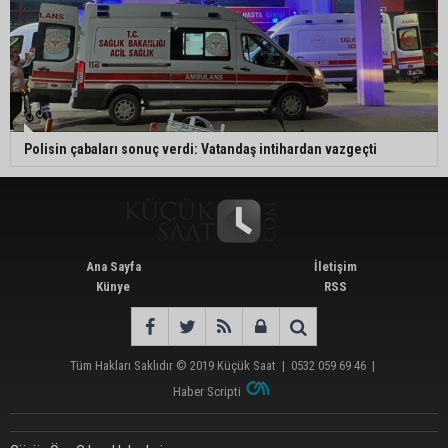
Polisin çabaları sonuç verdi: Vatandaş intihardan vazgeçti
Ana Sayfa
İletişim
Künye
RSS
Tüm Hakları Saklıdır © 2019
Küçük Saat
|
0532 059 69 46
|
Haber Scripti