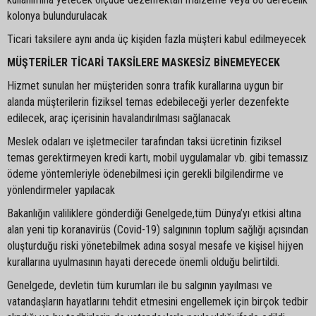
kolonya bulundurulacak
Ticari taksilere aynı anda üç kişiden fazla müşteri kabul edilmeyecek
MÜŞTERİLER TİCARİ TAKSİLERE MASKESİZ BİNEMEYECEK
Hizmet sunulan her müşteriden sonra trafik kurallarına uygun bir
alanda müşterilerin fiziksel temas edebileceği yerler dezenfekte
edilecek, araç içerisinin havalandırılması sağlanacak
Meslek odaları ve işletmeciler tarafından taksi ücretinin fiziksel
temas gerektirmeyen kredi kartı, mobil uygulamalar vb. gibi temassız
ödeme yöntemleriyle ödenebilmesi için gerekli bilgilendirme ve
yönlendirmeler yapılacak
Bakanlığın valiliklere gönderdiği Genelgede,tüm Dünya’yı etkisi altına
alan yeni tip koranavirüs (Covid-19) salgınının toplum sağlığı açısından
oluşturduğu riski yönetebilmek adına sosyal mesafe ve kişisel hijyen
kurallarına uyulmasının hayati derecede önemli olduğu belirtildi.
Genelgede, devletin tüm kurumları ile bu salgının yayılması ve
vatandaşların hayatlarını tehdit etmesini engellemek için birçok tedbir