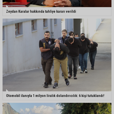
Zeydan Karalar hakkında tahliye kararı verildi
Otomobil ilanıyla 1 milyon liralık dolandırıcılık: 6 kişi tutuklandı!