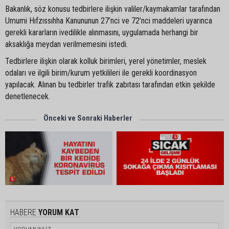
Bakanlık, söz konusu tedbirlere ilişkin valiler/kaymakamlar tarafından
Umumi Hıfzıssıhha Kanununun 27’nci ve 72’nci maddeleri uyarınca
gerekli kararların ivedilikle alınmasını, uygulamada herhangi bir
aksaklığa meydan verilmemesini istedi.
Tedbirlere ilişkin olarak kolluk birimleri, yerel yönetimler, meslek
odaları ve ilgili birim/kurum yetkilileri ile gerekli koordinasyon
yapılacak. Alınan bu tedbirler trafik zabıtası tarafından etkin şekilde
denetlenecek.
Önceki ve Sonraki Haberler
HABERE
YORUM KAT