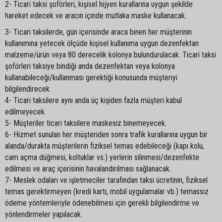
2- Ticari taksi şoförleri, kişisel hijyen kurallarına uygun şekilde
hareket edecek ve aracın içinde mutlaka maske kullanacak.
3- Ticari taksilerde, gün içerisinde araca binen her müşterinin
kullanımına yetecek ölçüde kişisel kullanıma uygun dezenfektan
malzeme/ürün veya 80 derecelik kolonya bulundurulacak. Ticari taksi
şoförleri taksiye bindiği anda dezenfektan veya kolonya
kullanabileceği/kullanması gerektiği konusunda müşteriyi
bilgilendirecek.
4- Ticari taksilere aynı anda üç kişiden fazla müşteri kabul
edilmeyecek.
5- Müşteriler ticari taksilere maskesiz binemeyecek.
6- Hizmet sunulan her müşteriden sonra trafik kurallarına uygun bir
alanda/durakta müşterilerin fiziksel temas edebileceği (kapı kolu,
cam açma düğmesi, koltuklar vs.) yerlerin silinmesi/dezenfekte
edilmesi ve araç içerisinin havalandırılması sağlanacak.
7- Meslek odaları ve işletmeciler tarafından taksi ücretinin, fiziksel
temas gerektirmeyen (kredi kartı, mobil uygulamalar vb.) temassız
ödeme yöntemleriyle ödenebilmesi için gerekli bilgilendirme ve
yönlendirmeler yapılacak.