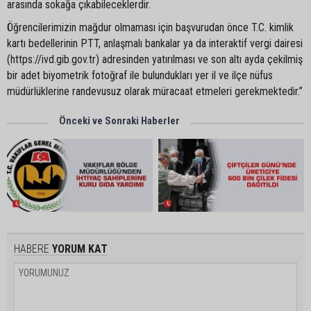
arasında sokağa çıkabileceklerdir.
Öğrencilerimizin mağdur olmaması için başvurudan önce T.C. kimlik
kartı bedellerinin PTT, anlaşmalı bankalar ya da interaktif vergi dairesi
(https://ivd.gib.gov.tr) adresinden yatırılması ve son altı ayda çekilmiş
bir adet biyometrik fotoğraf ile bulundukları yer il ve ilçe nüfus
müdürlüklerine randevusuz olarak müracaat etmeleri gerekmektedir.”
Önceki ve Sonraki Haberler
HABERE
YORUM KAT