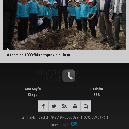
Akdam'da 1000 fidan toprakla buluştu
Ana Sayfa
İletişim
Künye
RSS
Tüm Hakları Saklıdır © 2019
Küçük Saat
|
0532 059 69 46
|
Haber Scripti