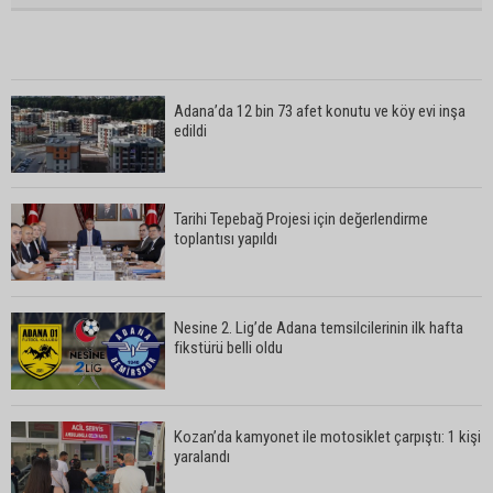
Adana’da 12 bin 73 afet konutu ve köy evi inşa
edildi
Tarihi Tepebağ Projesi için değerlendirme
toplantısı yapıldı
Nesine 2. Lig’de Adana temsilcilerinin ilk hafta
fikstürü belli oldu
Kozan’da kamyonet ile motosiklet çarpıştı: 1 kişi
yaralandı