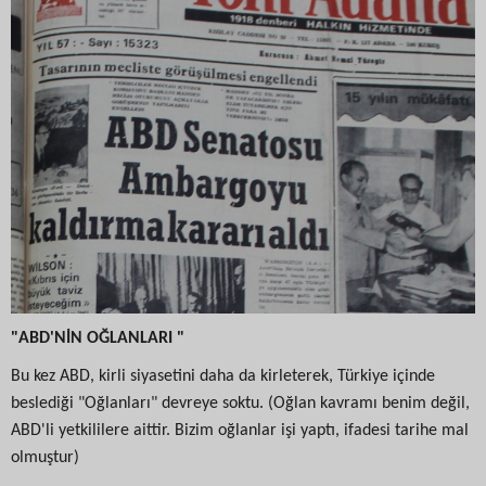
"ABD'NİN OĞLANLARI "
Bu kez ABD, kirli siyasetini daha da kirleterek, Türkiye içinde
beslediği "Oğlanları" devreye soktu. (Oğlan kavramı benim değil,
ABD'li yetkililere aittir. Bizim oğlanlar işi yaptı, ifadesi tarihe mal
olmuştur)