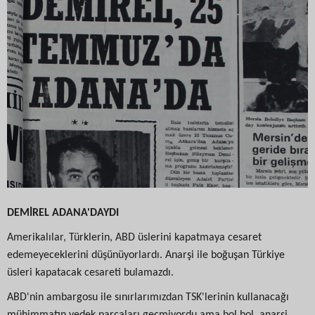
DEMİREL ADANA'DAYDI
Amerikalılar, Türklerin, ABD üslerini kapatmaya cesaret
edemeyeceklerini düşünüyorlardı. Anarşi ile boğuşan Türkiye
üsleri kapatacak cesareti bulamazdı.
ABD'nin ambargosu ile sınırlarımızdan TSK'lerinin kullanacağı