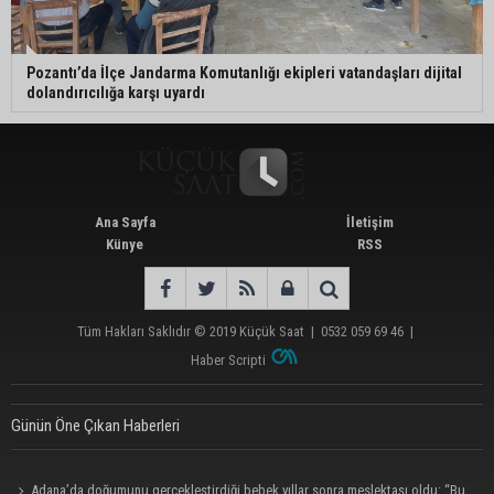
Pozantı’da İlçe Jandarma Komutanlığı ekipleri vatandaşları dijital
dolandırıcılığa karşı uyardı
Ana Sayfa
İletişim
Künye
RSS
Tüm Hakları Saklıdır © 2019
Küçük Saat
|
0532 059 69 46
|
Haber Scripti
Günün Öne Çıkan Haberleri
Adana’da doğumunu gerçekleştirdiği bebek yıllar sonra meslektaşı oldu: “Bu