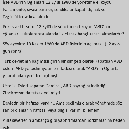
İşte ABD'nin Oğlanları 12 Eylül 1980'de yönetime el koydu.
Parlamento, siyasi partiler, sendikalar kapatıldı, hak ve
özgürlükler askıya alındı.
Peki size bir soru, 12 Eylül'de yönetime el koyan "ABD'nin
oğlanları" uluslararası alanda ilk olarak hangi kararı almışlardır?
Söyleyeyim: 18 Kasım 1980'de ABD üslerinin açılması. ( 2 ay 6
gün sonra)
Türk devletinin bağımsızlığının bir simgesi olarak kapatılan ABD
üsleri, ABD'ye teslimiyetin bir ifadesi olarak "ABD'nin Oğlanları"
y-tarafından yeniden açılmıştır.
Üstelik, üsleri kapatan Demirel, ABD bayrağını indirdiği
Zincirbozan'da tutsak edilmişti.
Devletin bir hafızası vardır... Ama seçilmiş olarak yönetimde söz
sahibi olanların hafızası veya bilgisi var mı bilemem.
ABD severlerin ambargo gibi yaptırımlardan korkmalarına neden
yok.