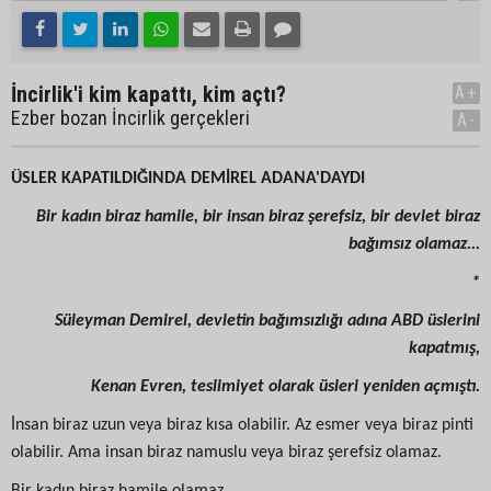
İncirlik'i kim kapattı, kim açtı?
A+
Ezber bozan İncirlik gerçekleri
A-
ÜSLER KAPATILDIĞINDA DEMİREL ADANA'DAYDI
Bir kadın biraz hamile, bir insan biraz şerefsiz, bir devlet biraz
bağımsız olamaz...
*
Süleyman Demirel, devletin bağımsızlığı adına ABD üslerini
kapatmış,
Kenan Evren, teslimiyet olarak üsleri yeniden açmıştı.
İnsan biraz uzun veya biraz kısa olabilir. Az esmer veya biraz pinti
olabilir. Ama insan biraz namuslu veya biraz şerefsiz olamaz.