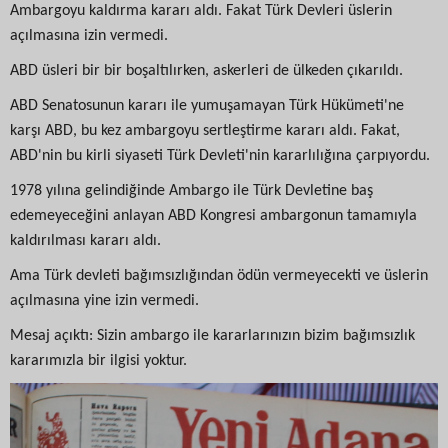
Ambargoyu kaldırma kararı aldı. Fakat Türk Devleri üslerin
açılmasına izin vermedi.
ABD üsleri bir bir boşaltılırken, askerleri de ülkeden çıkarıldı.
ABD Senatosunun kararı ile yumuşamayan Türk Hükümeti'ne
karşı ABD, bu kez ambargoyu sertleştirme kararı aldı. Fakat,
ABD'nin bu kirli siyaseti Türk Devleti'nin kararlılığına çarpıyordu.
1978 yılına gelindiğinde Ambargo ile Türk Devletine baş
edemeyeceğini anlayan ABD Kongresi ambargonun tamamıyla
kaldırılması kararı aldı.
Ama Türk devleti bağımsızlığından ödün vermeyecekti ve üslerin
açılmasına yine izin vermedi.
Mesaj açıktı: Sizin ambargo ile kararlarınızın bizim bağımsızlık
kararımızla bir ilgisi yoktur.