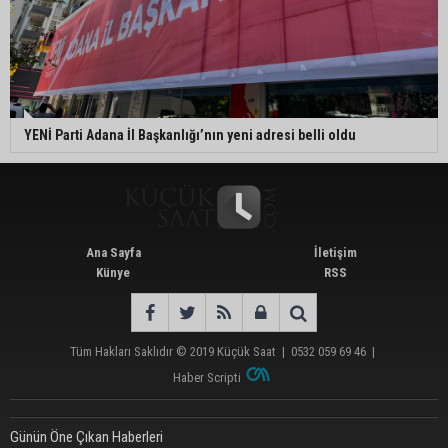
YENİ Parti Adana İl Başkanlığı’nın yeni adresi belli oldu
Ana Sayfa
İletişim
Künye
RSS
Tüm Hakları Saklıdır © 2019
Küçük Saat
|
0532 059 69 46
|
Haber Scripti
Günün Öne Çıkan Haberleri