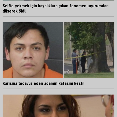
Selfie çekmek için kayalıklara çıkan fenomen uçurumdan
düşerek öldü
Karısına tecavüz eden adamın kafasını kesti!