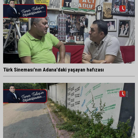
Türk Sineması'nın Adana'daki yaşayan hafızası