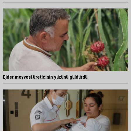
Ejder meyvesi üreticinin yüzünü güldürdü