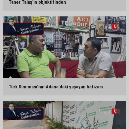
Taner Talaş'ın objektifinden
Türk Sineması'nın Adana'daki yaşayan hafızası