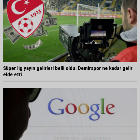
Süper lig yayın gelirleri belli oldu: Demirspor ne kadar gelir
elde etti