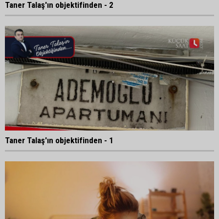
Taner Talaş'ın objektifinden - 2
Taner Talaş'ın objektifinden - 1