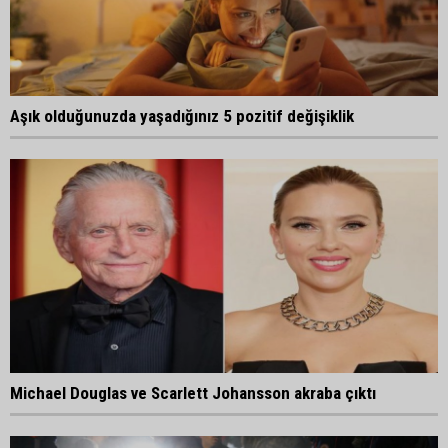
Aşık olduğunuzda yaşadığınız 5 pozitif değişiklik
Michael Douglas ve Scarlett Johansson akraba çıktı