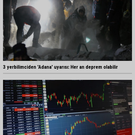
3 yerbilimciden 'Adana' uyarısı: Her an deprem olabilir