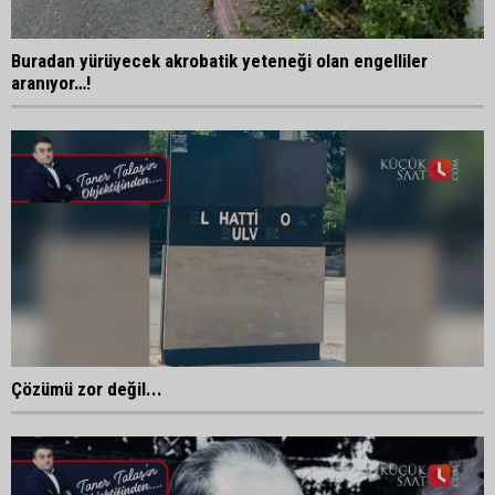
Buradan yürüyecek akrobatik yeteneği olan engelliler
aranıyor…!
Çözümü zor değil...