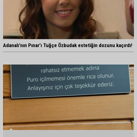
Adanalı’nın Pınar’ı Tuğçe Özbudak estetiğin dozunu kaçırdı!