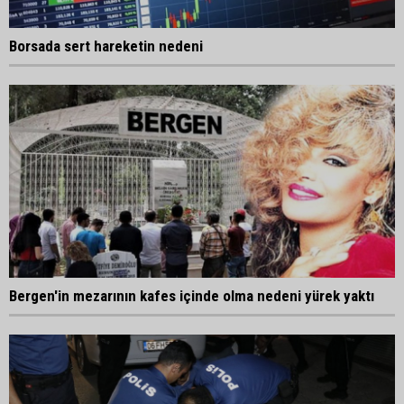
Borsada sert hareketin nedeni
Bergen'in mezarının kafes içinde olma nedeni yürek yaktı