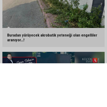
Buradan yürüyecek akrobatik yeteneği olan engelliler
aranıyor…!