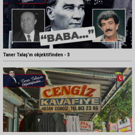
Taner Talaş'ın objektifinden - 3