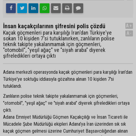
İnsan kaçakçılarının şifresini polis çözdü
A+
Kaçak göçmenleri para karşılığı İran'dan Türkiye'ye
A-
sokan 10 kişiden 7'si tutuklanırken, zanlıların polise
teknik takipte yakalanmamak için göçmenleri,
"otomobil", "yeşil ağaç" ve "siyah araba" diyerek
şifreledikleri ortaya çıktı
Adana merkezli operasyonda kaçak göçmenleri para karşılığı İran'dan
Türkiye'ye soktuğu iddiasıyla gözaltına alınan 10 kişiden 7'si
tutuklandı.
Zanlıların polise teknik takipte yakalanmamak için göçmenleri,
"otomobil", "yeşil ağaç" ve "siyah araba" diyerek şifreledikleri ortaya
çıktı.
Adana Emniyet Müdürlüğü Göçmen Kaçakçılığı ve İnsan Ticareti ile
Mücadele Şube Müdürlüğü ekipleri Adana'ya İran üzerinden sık sık
kaçak göçmen gelmesi üzerine Cumhuriyet Başsavcılığından alınan