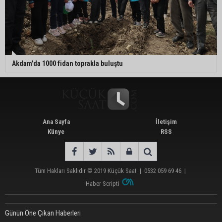
Akdam'da 1000 fidan toprakla buluştu
Ana Sayfa
İletişim
Künye
RSS
Tüm Hakları Saklıdır © 2019
Küçük Saat
|
0532 059 69 46
|
Haber Scripti
Günün Öne Çıkan Haberleri