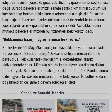
istiyoruz. Esnafın yapacak gücü yok. Bizim yapabilmemiz söz konusu
değil. Burada belediyelerimizin esnafa sahip çıkmasını istiyorum. Bir
kaç belediye berber dükkanlarının adreslerini almışlardır. Bu salgın
başladığında bazı belediyeler dükkanlarımız dezenfekte işlemlerini
yapmışlardır ama kapandıktan sonra yarım kaldı. Açıldıktan sonra
mutlaka belediyelerimizden bu hizmetleri bekliyoruz” dedi.
“Dükkanımız hazır, müşterilerimizi bekliyoruz”
Berberler de 11 Mayıs’taki açılış için hazırlıklarını yapmaya başladı.
Berber esnafı Sadi Demirtaş, “Dükkanımız hazır, müşterilerimizi
bekliyoruz. Tek kullanımlık havlularımız, dezenfektanlarımız,
eldivenlerimiz hazır. Mümkün olduğu kadar hijyen kurallarına dikkat
etmekteydik. Bundan sonra daha çok dikkat edeceğiz. Bundan sonra
daha hijyenli bir şekilde müşterilerimizi bekliyoruz. İki koltuk aralarını
boş bırakarak çalışmaya devam edeceğiz” dedi.
Önceki ve Sonraki Haberler