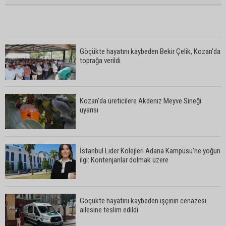
Göçükte hayatını kaybeden Bekir Çelik, Kozan'da
toprağa verildi
Kozan’da üreticilere Akdeniz Meyve Sineği
uyarısı
İstanbul Lider Kolejleri Adana Kampüsü’ne yoğun
ilgi: Kontenjanlar dolmak üzere
Göçükte hayatını kaybeden işçinin cenazesi
ailesine teslim edildi