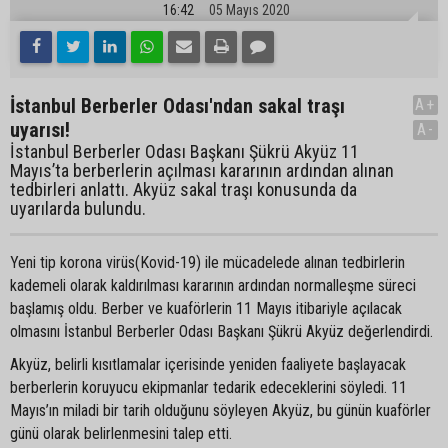
16:42
05 Mayıs 2020
İstanbul Berberler Odası'ndan sakal traşı
A+
uyarısı!
A-
İstanbul Berberler Odası Başkanı Şükrü Akyüz 11
Mayıs’ta berberlerin açılması kararının ardından alınan
tedbirleri anlattı. Akyüz sakal traşı konusunda da
uyarılarda bulundu.
Yeni tip korona virüs(Kovid-19) ile mücadelede alınan tedbirlerin
kademeli olarak kaldırılması kararının ardından normalleşme süreci
başlamış oldu. Berber ve kuaförlerin 11 Mayıs itibariyle açılacak
olmasını İstanbul Berberler Odası Başkanı Şükrü Akyüz değerlendirdi.
Akyüz, belirli kısıtlamalar içerisinde yeniden faaliyete başlayacak
berberlerin koruyucu ekipmanlar tedarik edeceklerini söyledi. 11
Mayıs’ın miladi bir tarih olduğunu söyleyen Akyüz, bu günün kuaförler
günü olarak belirlenmesini talep etti.