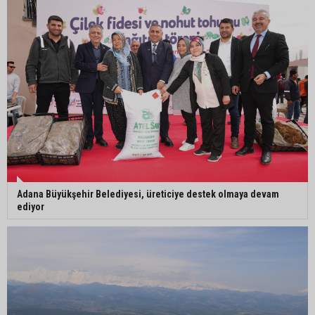
dönüştü
Adana’da sıcaklık alarmı: Hissedilen 43 dereceyi
bulacak
Adana Büyükşehir Belediyesi, üreticiye destek olmaya devam
ediyor