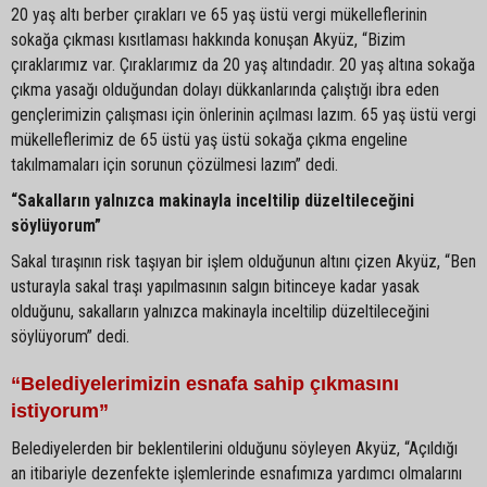
20 yaş altı berber çırakları ve 65 yaş üstü vergi mükelleflerinin
sokağa çıkması kısıtlaması hakkında konuşan Akyüz, “Bizim
çıraklarımız var. Çıraklarımız da 20 yaş altındadır. 20 yaş altına sokağa
çıkma yasağı olduğundan dolayı dükkanlarında çalıştığı ibra eden
gençlerimizin çalışması için önlerinin açılması lazım. 65 yaş üstü vergi
mükelleflerimiz de 65 üstü yaş üstü sokağa çıkma engeline
takılmamaları için sorunun çözülmesi lazım” dedi.
“Sakalların yalnızca makinayla inceltilip düzeltileceğini
söylüyorum”
Sakal tıraşının risk taşıyan bir işlem olduğunun altını çizen Akyüz, “Ben
usturayla sakal traşı yapılmasının salgın bitinceye kadar yasak
olduğunu, sakalların yalnızca makinayla inceltilip düzeltileceğini
söylüyorum” dedi.
“Belediyelerimizin esnafa sahip çıkmasını
istiyorum”
Belediyelerden bir beklentilerini olduğunu söyleyen Akyüz, “Açıldığı
an itibariyle dezenfekte işlemlerinde esnafımıza yardımcı olmalarını