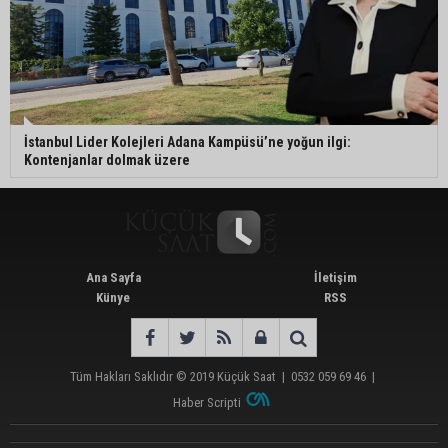
İstanbul Lider Kolejleri Adana Kampüsü’ne yoğun ilgi:
Kontenjanlar dolmak üzere
Ana Sayfa
İletişim
Künye
RSS
Tüm Hakları Saklıdır © 2019
Küçük Saat
|
0532 059 69 46
|
Haber Scripti