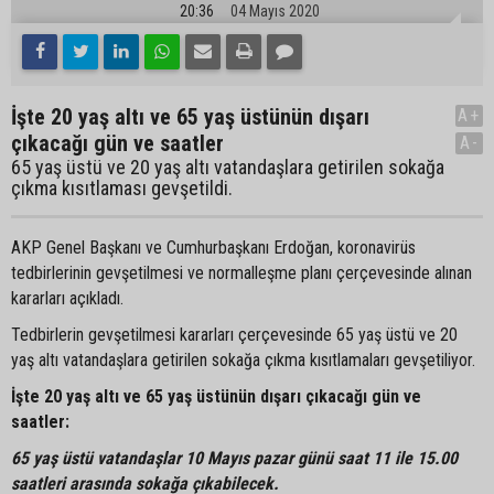
20:36
04 Mayıs 2020
İşte 20 yaş altı ve 65 yaş üstünün dışarı
A+
çıkacağı gün ve saatler
A-
65 yaş üstü ve 20 yaş altı vatandaşlara getirilen sokağa
çıkma kısıtlaması gevşetildi.
AKP Genel Başkanı ve Cumhurbaşkanı Erdoğan, koronavirüs
tedbirlerinin gevşetilmesi ve normalleşme planı çerçevesinde alınan
kararları açıkladı.
Tedbirlerin gevşetilmesi kararları çerçevesinde 65 yaş üstü ve 20
yaş altı vatandaşlara getirilen sokağa çıkma kısıtlamaları gevşetiliyor.
İşte 20 yaş altı ve 65 yaş üstünün dışarı çıkacağı gün ve
saatler:
65 yaş üstü vatandaşlar 10 Mayıs pazar günü saat 11 ile 15.00
saatleri arasında sokağa çıkabilecek.